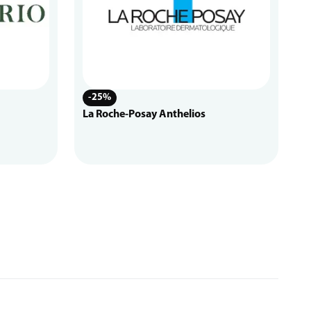
-25%
La Roche-Posay Anthelios