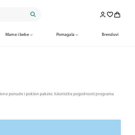
Mame i bebe
Pomagala
Brendovi
motivne ponude i poklon pakete. Iskoristite pogodnosti programa