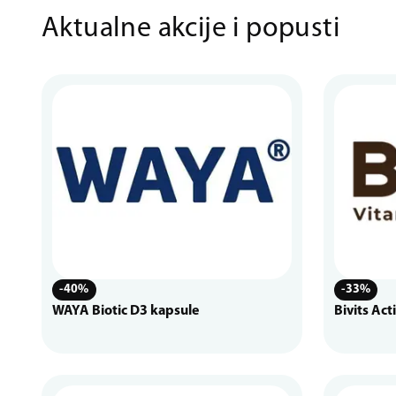
Aktualne akcije i popusti
-40%
-33%
WAYA Biotic D3 kapsule
Bivits Act