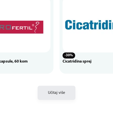
-30%
 kapsule, 60 kom
Cicatridina sprej
Učitaj više