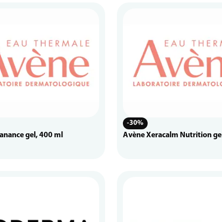
-30%
anance gel, 400 ml
Avène Xeracalm Nutrition ge