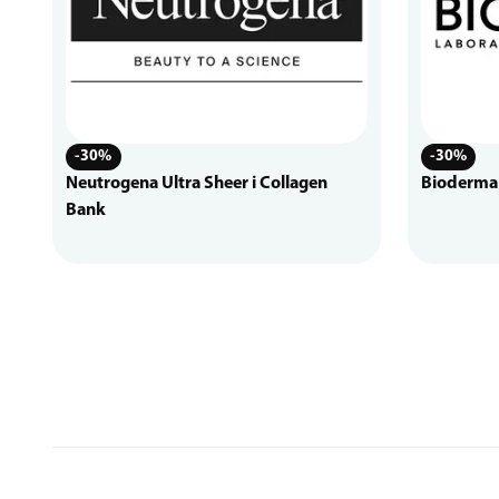
-30%
-30%
Neutrogena Ultra Sheer i Collagen
Bioderma
Bank