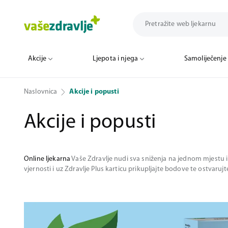
Akcije
Ljepota i njega
Samoliječenje
Naslovnica
Akcije i popusti
Akcije i popusti
Online ljekarna
Vaše Zdravlje nudi sva sniženja na jednom mjestu i 
vjernosti i uz Zdravlje Plus karticu prikupljajte bodove te ostvaruj