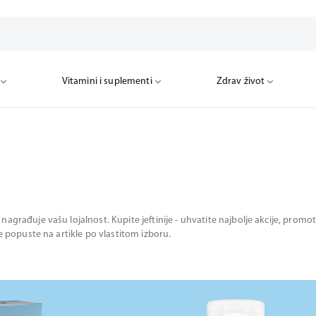
Vitamini i suplementi
Zdrav život
nagrađuje vašu lojalnost. Kupite jeftinije - uhvatite najbolje akcije, pro
te popuste na artikle po vlastitom izboru.