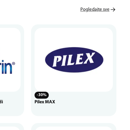
Pogledajte sve
-30%
di
Pilex MAX