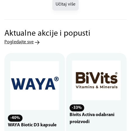
Učitaj više
Aktualne akcije i popusti
Pogledajte sve
-33%
Bivits Activa odabrani
-40%
proizvodi
WAYA Biotic D3 kapsule