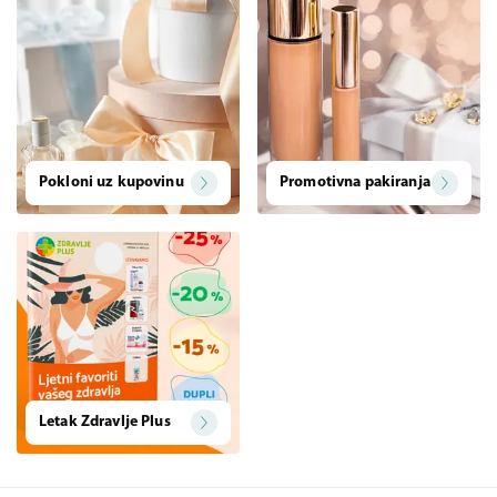
Pokloni uz kupovinu
Promotivna pakiranja
Letak Zdravlje Plus