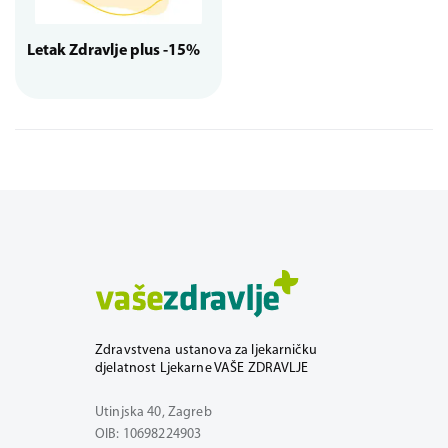
Letak Zdravlje plus -15%
Zdravstvena ustanova za ljekarničku
djelatnost Ljekarne VAŠE ZDRAVLJE
Utinjska 40, Zagreb
OIB: 10698224903