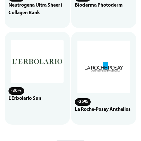
Neutrogena Ultra Sheer i
Bioderma Photoderm
Collagen Bank
-30%
L'Erbolario Sun
-25%
La Roche-Posay Anthelios