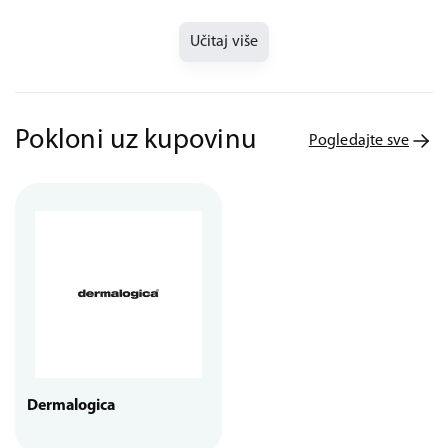
Učitaj više
Pokloni uz kupovinu
Pogledajte sve
Dermalogica