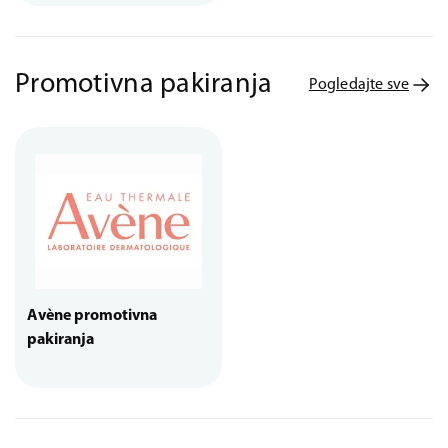
Promotivna pakiranja
Pogledajte sve
Avène promotivna
pakiranja