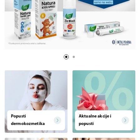
Popusti
Aktualne akcije i
dermokozmetika
popusti