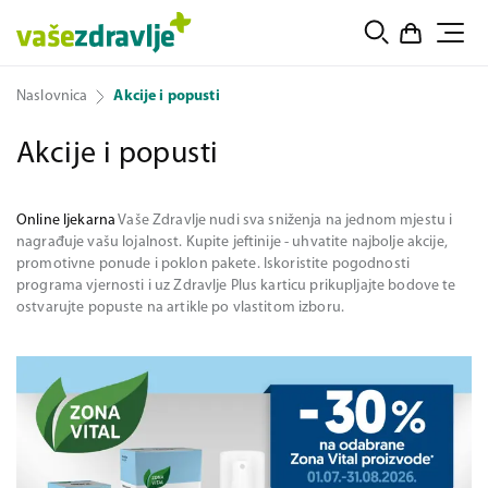
Naslovnica
Akcije i popusti
Akcije i popusti
Online ljekarna
Vaše Zdravlje nudi sva sniženja na jednom mjestu i
nagrađuje vašu lojalnost. Kupite jeftinije - uhvatite najbolje akcije,
promotivne ponude i poklon pakete. Iskoristite pogodnosti
programa vjernosti i uz Zdravlje Plus karticu prikupljajte bodove te
ostvarujte popuste na artikle po vlastitom izboru.