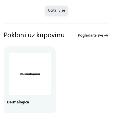
Učitaj više
Pokloni uz kupovinu
Pogledajte sve
Dermalogica