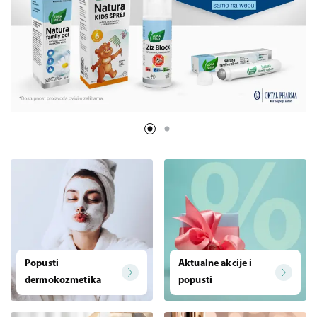
Popusti
Aktualne akcije i
dermokozmetika
popusti