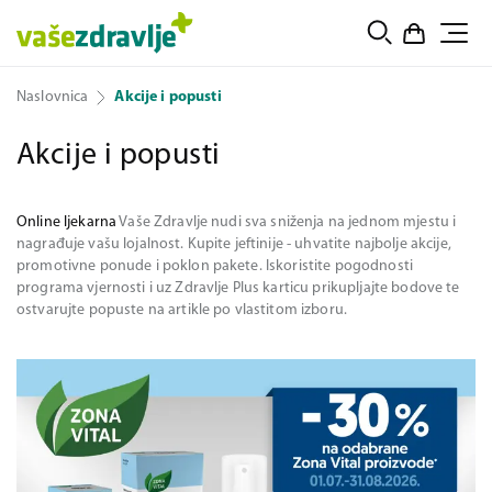
Naslovnica
Akcije i popusti
Akcije i popusti
Online ljekarna
Vaše Zdravlje nudi sva sniženja na jednom mjestu i
nagrađuje vašu lojalnost. Kupite jeftinije - uhvatite najbolje akcije,
promotivne ponude i poklon pakete. Iskoristite pogodnosti
programa vjernosti i uz Zdravlje Plus karticu prikupljajte bodove te
ostvarujte popuste na artikle po vlastitom izboru.