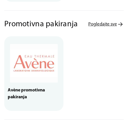
Promotivna pakiranja
Pogledajte sve
Avène promotivna
pakiranja