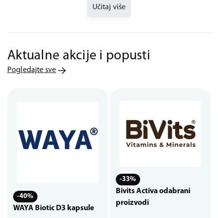
Učitaj više
Aktualne akcije i popusti
Pogledajte sve
-33%
Bivits Activa odabrani
-40%
proizvodi
WAYA Biotic D3 kapsule