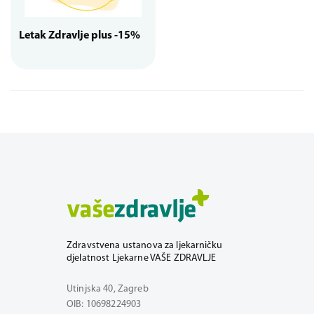
Letak Zdravlje plus -15%
Zdravstvena ustanova za ljekarničku
djelatnost Ljekarne VAŠE ZDRAVLJE
Utinjska 40, Zagreb
OIB: 10698224903