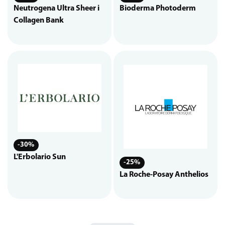
Neutrogena Ultra Sheer i
Bioderma Photoderm
Collagen Bank
-30%
L'Erbolario Sun
-25%
La Roche-Posay Anthelios