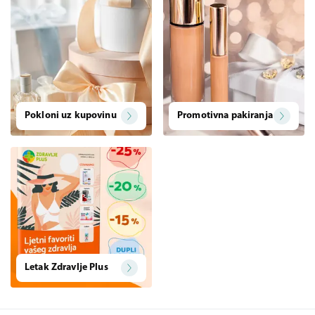
Pokloni uz kupovinu
Promotivna pakiranja
Letak Zdravlje Plus