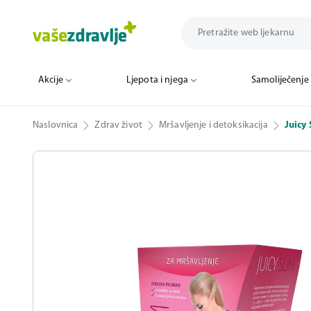
Akcije
Ljepota i njega
Samoliječenje
Naslovnica
Zdrav život
Mršavljenje i detoksikacija
Juicy