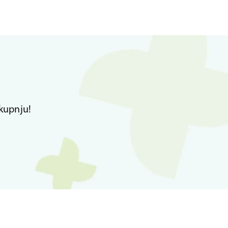
kupnju!