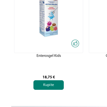
Enterosgel Kids
18,75
€
Kupite