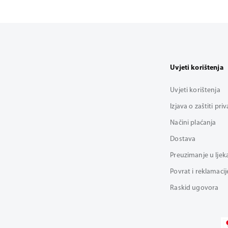
Uvjeti korištenja
Uvjeti korištenja
Izjava o zaštiti pri
Načini plaćanja
Dostava
Preuzimanje u ljek
Povrat i reklamacij
Raskid ugovora