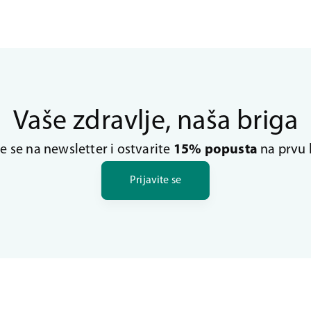
Vaše zdravlje, naša briga
te se na newsletter i ostvarite
15% popusta
na prvu 
Prijavite se