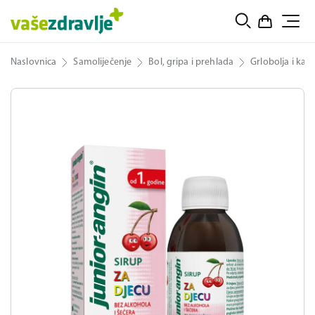
Naslovnica
Samoliječenje
Bol, gripa i prehlada
Grlobolja i kaša