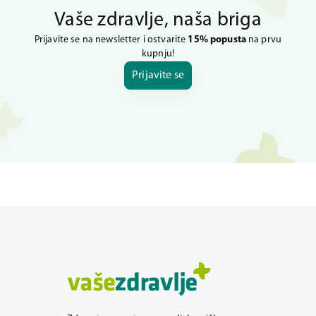
Vaše zdravlje, naša briga
Prijavite se na newsletter i ostvarite
15% popusta
na prvu
kupnju!
Prijavite se