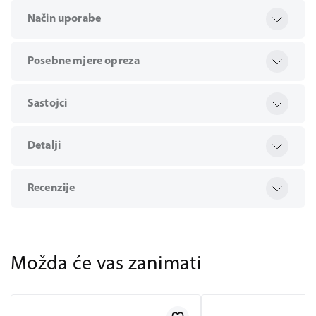
Način uporabe
Posebne mjere opreza
Sastojci
Detalji
Recenzije
Možda će vas zanimati