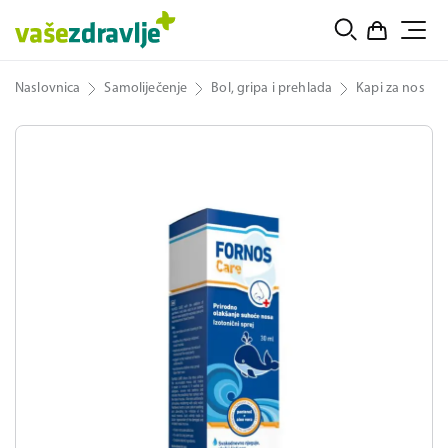
Naslovnica
Samoliječenje
Bol, gripa i prehlada
Kapi za nos