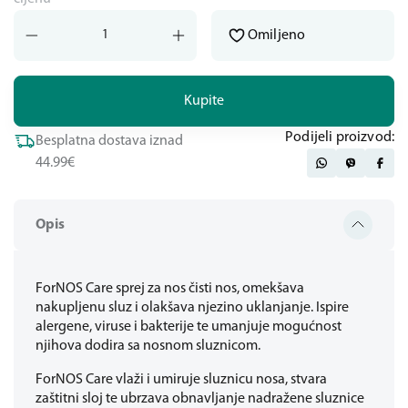
Omiljeno
Kupite
Podijeli proizvod:
Besplatna dostava iznad
44.99€
Opis
ForNOS Care sprej za nos čisti nos, omekšava
nakupljenu sluz i olakšava njezino uklanjanje. Ispire
alergene, viruse i bakterije te umanjuje mogućnost
njihova dodira sa nosnom sluznicom.
ForNOS Care vlaži i umiruje sluznicu nosa, stvara
zaštitni sloj te ubrzava obnavljanje nadražene sluznice