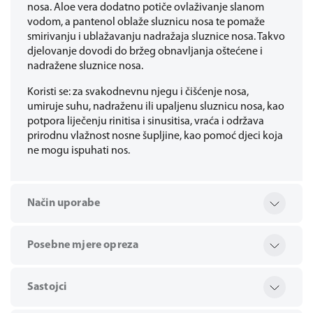
nosa. Aloe vera dodatno potiče ovlaživanje slanom
vodom, a pantenol oblaže sluznicu nosa te pomaže
smirivanju i ublažavanju nadražaja sluznice nosa. Takvo
djelovanje dovodi do bržeg obnavljanja oštećene i
nadražene sluznice nosa.
Koristi se: za svakodnevnu njegu i čišćenje nosa,
umiruje suhu, nadraženu ili upaljenu sluznicu nosa, kao
potpora liječenju rinitisa i sinusitisa, vraća i održava
prirodnu vlažnost nosne šupljine, kao pomoć djeci koja
ne mogu ispuhati nos.
Način uporabe
Posebne mjere opreza
Sastojci