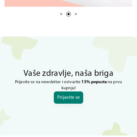
Vaše zdravlje, naša briga
Prijavite se na newsletter i ostvarite
15% popusta
na prvu
kupnju!
Prijavite se