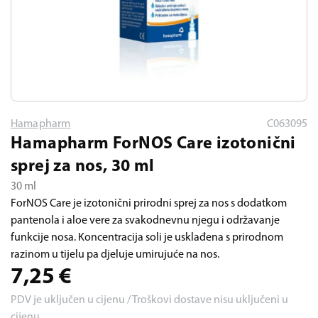
Hamapharm
C063095
Hamapharm ForNOS Care izotonični
sprej za nos, 30 ml
30 ml
ForNOS Care je izotonični prirodni sprej za nos s dodatkom
pantenola i aloe vere za svakodnevnu njegu i održavanje
funkcije nosa. Koncentracija soli je usklađena s prirodnom
razinom u tijelu pa djeluje umirujuće na nos.
7,25
€
PDV je uključen u cijenu / Troškovi dostave nisu uključeni u
cijenu