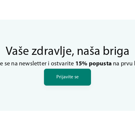
Vaše zdravlje, naša briga
te se na newsletter i ostvarite
15% popusta
na prvu 
Prijavite se