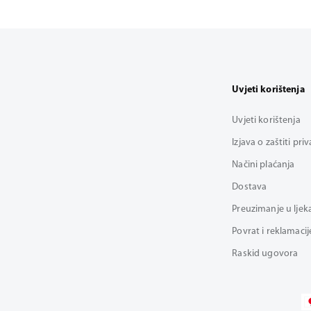
Uvjeti korištenja
Uvjeti korištenja
Izjava o zaštiti pri
Načini plaćanja
Dostava
Preuzimanje u ljek
Povrat i reklamacij
Raskid ugovora