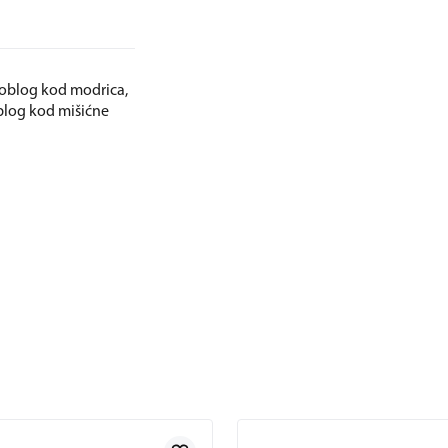
ni oblog kod modrica,
oblog kod mišićne