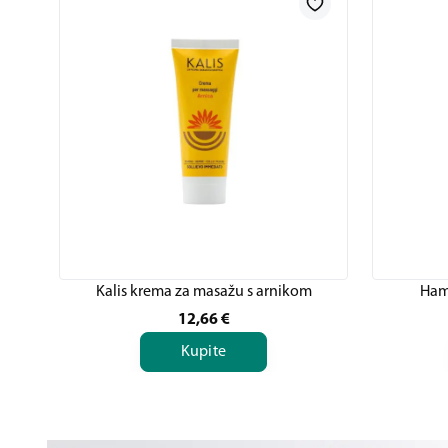
Kalis krema za masažu s arnikom
Ham
12,66
€
Kupite