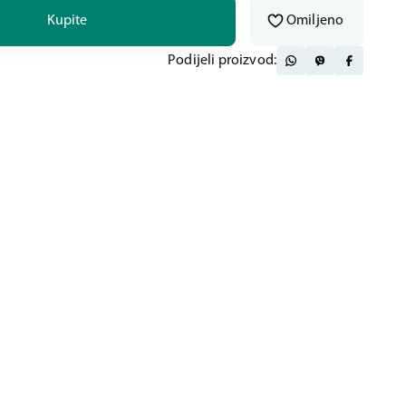
Kupite
Omiljeno
Podijeli proizvod: