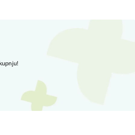
kupnju!