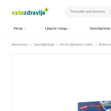
Akcije
Ljepota i njega
Samoliječenje
Naslovnica
Samoliječenje
Kosti, zglobovi i mišići
Bolna l