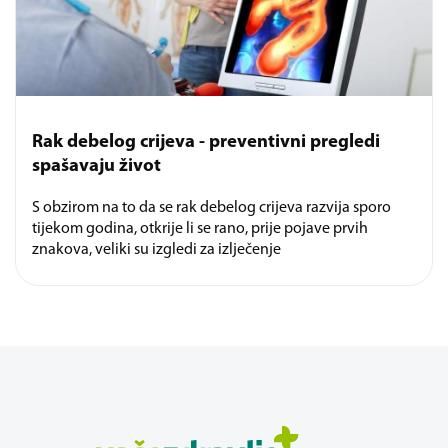
Rak debelog crijeva - preventivni pregledi
spašavaju život
S obzirom na to da se rak debelog crijeva razvija sporo
tijekom godina, otkrije li se rano, prije pojave prvih
znakova, veliki su izgledi za izlječenje