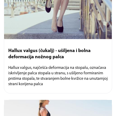
Hallux valgus (čukalj) - ušiljena i bolna
deformacija nožnog palca
Hallux valgus, najčešća deformacija na stopalu, označava
iskrivljenje palca stopala u stranu, s ušiljeno formiranim
prstima stopala, te stvaranjem bolne kvržice na unutarnjoj
strani korijena palca