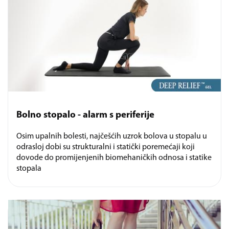
Bolno stopalo - alarm s periferije
Osim upalnih bolesti, najčešćih uzrok bolova u stopalu u
odrasloj dobi su strukturalni i statički poremećaji koji
dovode do promijenjenih biomehaničkih odnosa i statike
stopala