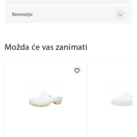
Recenzije
Možda će vas zanimati