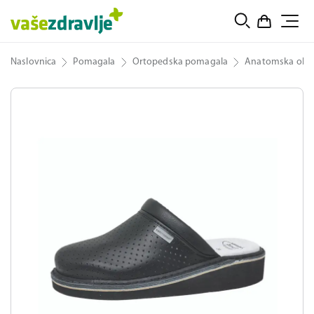
Naslovnica
Pomagala
Ortopedska pomagala
Anatomska obu