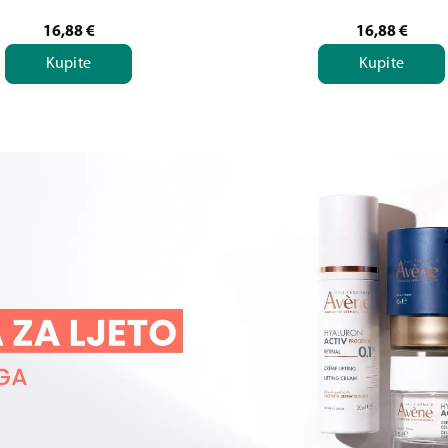
16,88
€
16,88
€
Kupite
Kupite