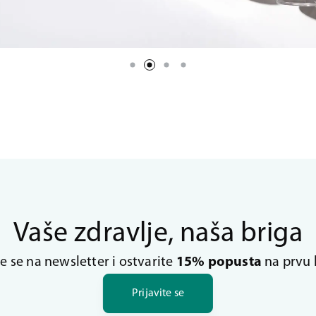
Vaše zdravlje, naša briga
te se na newsletter i ostvarite
15% popusta
na prvu 
Prijavite se