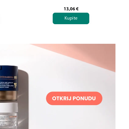
13,06
€
Kupite