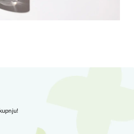
kupnju!