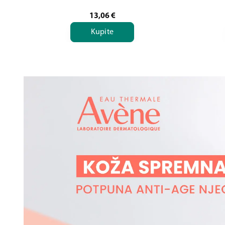
13,06
€
Kupite