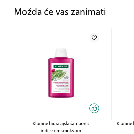
Možda će vas zanimati
Klorane hidracijski šampon s
Klorane 
indijskom smokvom