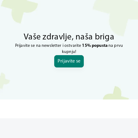
Vaše zdravlje, naša briga
Prijavite se na newsletter i ostvarite
15% popusta
na prvu
kupnju!
Prijavite se