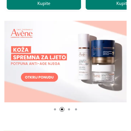
Kupite
Kupite