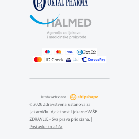
Izrada web shopa
© 2026 Zdravstvena ustanova za
ljekarničku djelatnost Ljekarne VAŠE
ZDRAVLJE - Sva prava pridržana. |
Postavke kolačića