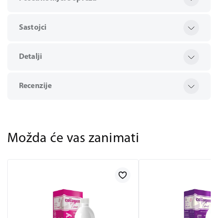
Sastojci
Detalji
Recenzije
Možda će vas zanimati