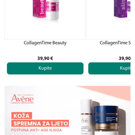
CollagenTime Beauty
CollagenTime Sli
39,90
€
39,90
€
Kupite
Kupite