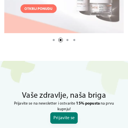
Vaše zdravlje, naša briga
Prijavite se na newsletter i ostvarite
15% popusta
na prvu
kupnju!
Prijavite se