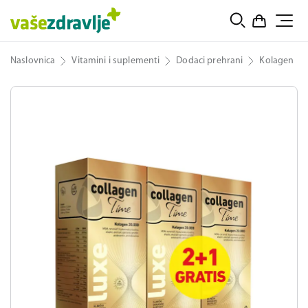
Naslovnica
Vitamini i suplementi
Dodaci prehrani
Kolagen