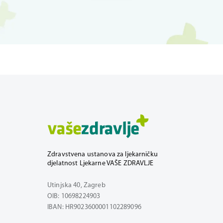
Zdravstvena ustanova za ljekarničku
djelatnost Ljekarne VAŠE ZDRAVLJE
Utinjska 40, Zagreb
OIB: 10698224903
IBAN: HR9023600001102289096