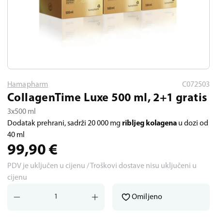
Hamapharm
C072503
CollagenTime Luxe 500 ml, 2+1 gratis
3x500 ml
Dodatak prehrani, sadrži 20 000 mg
ribljeg kolagena
u dozi od
40 ml
99,90
€
PDV je uključen u cijenu / Troškovi dostave nisu uključeni u
cijenu
Omiljeno