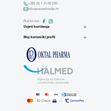
+385 (0) 1 21 00 200
info@vasezdravlje.hr
Pratite nas:
Uvjeti korištenja
Moj korisnički profil