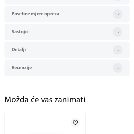
Posebne mjere opreza
Sastojci
Detalji
Recenzije
Možda će vas zanimati