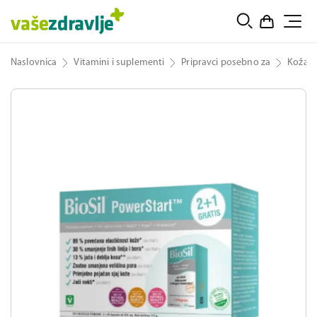
Naslovnica
Vitamini i suplementi
Pripravci posebno za
Koža, 