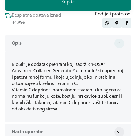
Kupite
Podijeli proizvod:
Besplatna dostava iznad
44.99€
Opis
BioSil® je dodatak prehrani koji sadrži ch-OSA®
Advanced Collagen Generator® u tehnološki naprednoj
i patentiranoj formuli koja ujedinjuje kolin-stabilnu
ortosilicijevu kiselinu i vitamin C.
Vitamin C doprinosi normalnom stvaranju kolagena za
normalnu funkciju kože, kostiju, hrskavice, zubi, desni i
krvnih žila. Također, vitamin C doprinosi zaštiti stanica
od oksidativnog stresa.
Način uporabe