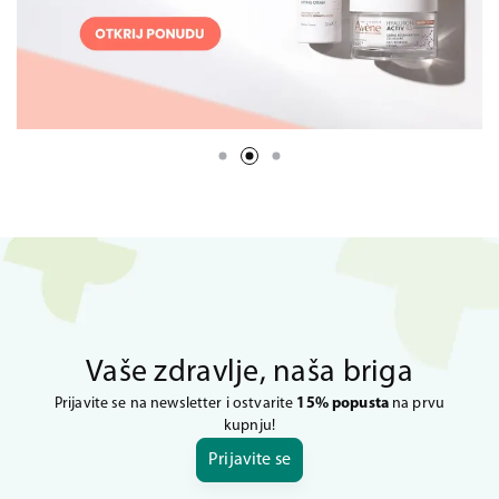
Vaše zdravlje, naša briga
Prijavite se na newsletter i ostvarite
15% popusta
na prvu
kupnju!
Prijavite se