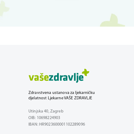
Zdravstvena ustanova za ljekarničku
djelatnost Ljekarne VAŠE ZDRAVLJE
Utinjska 40, Zagreb
OIB: 10698224903
IBAN: HR9023600001102289096