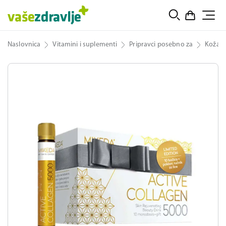
Naslovnica
Vitamini i suplementi
Pripravci posebno za
Koža, 