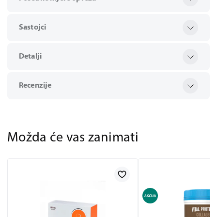
Sastojci
Detalji
Recenzije
Možda će vas zanimati