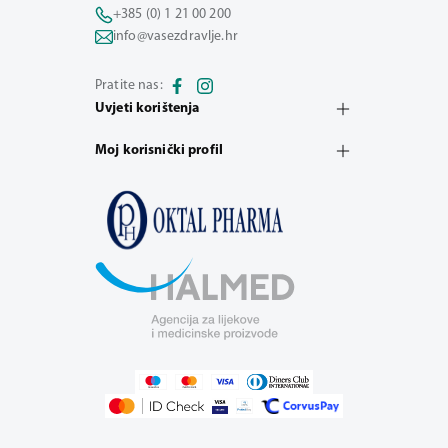
+385 (0) 1 21 00 200
info@vasezdravlje.hr
Pratite nas:
Uvjeti korištenja
Moj korisnički profil