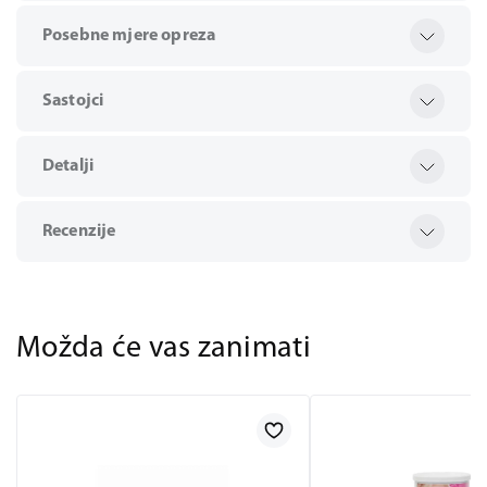
Posebne mjere opreza
Sastojci
Detalji
Recenzije
Možda će vas zanimati