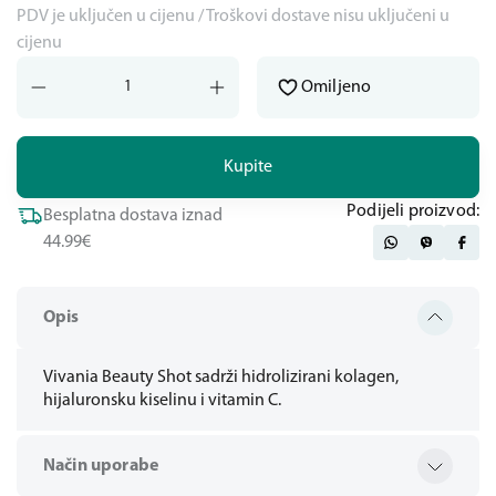
PDV je uključen u cijenu / Troškovi dostave nisu uključeni u
cijenu
Omiljeno
Kupite
Podijeli proizvod:
Besplatna dostava iznad
44.99€
Opis
Vivania Beauty Shot sadrži hidrolizirani kolagen,
hijaluronsku kiselinu i vitamin C.
Način uporabe