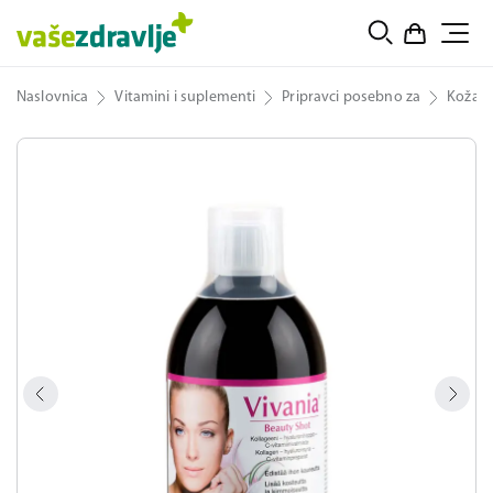
Naslovnica
Vitamini i suplementi
Pripravci posebno za
Koža, 