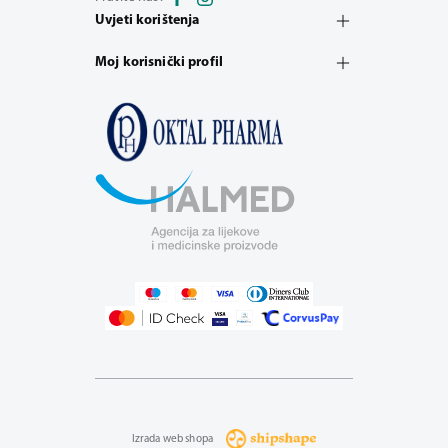
Uvjeti korištenja
Moj korisnički profil
Izrada web shopa