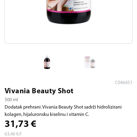
C046451
Vivania Beauty Shot
500 ml
Dodatak prehrani. Vivania Beauty Shot sadrži hidrolizirani
kolagen, hijaluronsku kiselinu i vitamin C.
31,73
€
63,46
€/l