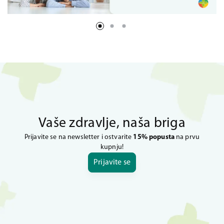
Vaše zdravlje, naša briga
Prijavite se na newsletter i ostvarite
15% popusta
na prvu
kupnju!
Prijavite se