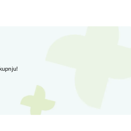
kupnju!