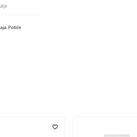
zije
aja. Potiče