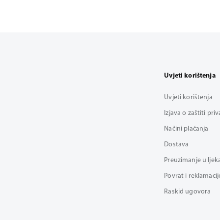
Uvjeti korištenja
Uvjeti korištenja
Izjava o zaštiti pri
Načini plaćanja
Dostava
Preuzimanje u ljek
Povrat i reklamacij
Raskid ugovora