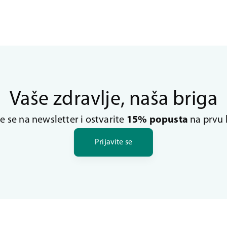
Vaše zdravlje, naša briga
te se na newsletter i ostvarite
15% popusta
na prvu 
Prijavite se