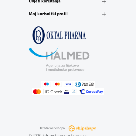
Uvjeti korištenja
Moj korisnički profil
Izrada web shopa
© 2026 Zdravstvena ustanova za