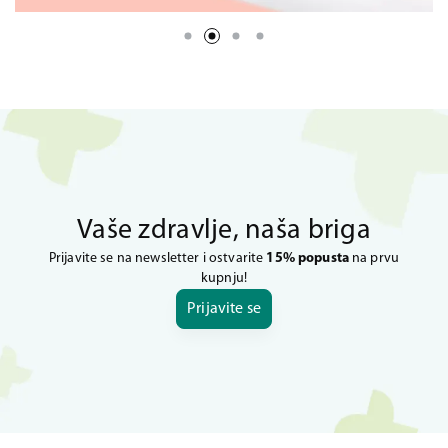
Vaše zdravlje, naša briga
Prijavite se na newsletter i ostvarite
15% popusta
na prvu
kupnju!
Prijavite se