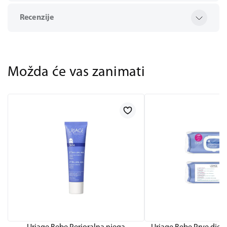
Recenzije
Možda će vas zanimati