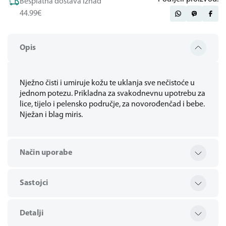
Besplatna dostava iznad
44.99€
Opis
Nježno čisti i umiruje kožu te uklanja sve nečistoće u
jednom potezu. Prikladna za svakodnevnu upotrebu za
lice, tijelo i pelensko područje, za novorođenčad i bebe.
Nježan i blag miris.
Način uporabe
Sastojci
Detalji