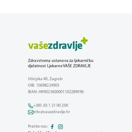
Zdravstvena ustanova za ljekarničku
djelatnost Ljekarne VAŠE ZDRAVLJE
Utinjska 40, Zagreb
OIB: 10698224903
IBAN: HR9023600001102289096
+385 (0) 1 21 00 200
info@vasezdravlje.hr
Pratite nas: