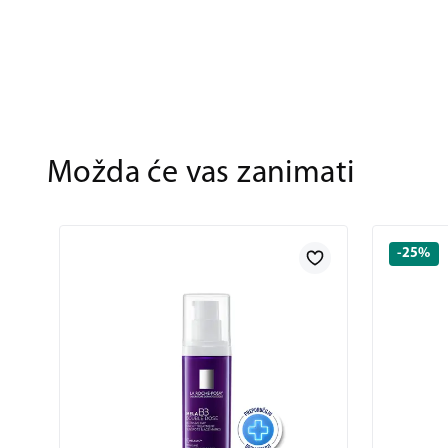
Možda će vas zanimati
-25%