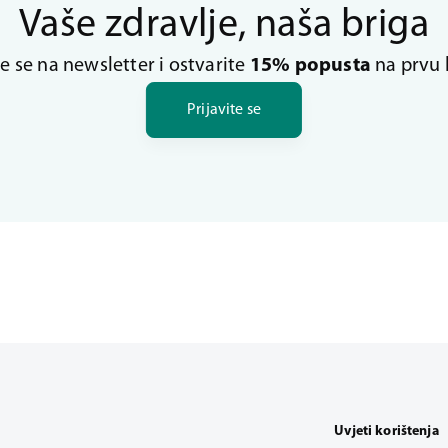
Vaše zdravlje, naša briga
te se na newsletter i ostvarite
15% popusta
na prvu 
Prijavite se
Uvjeti korištenja