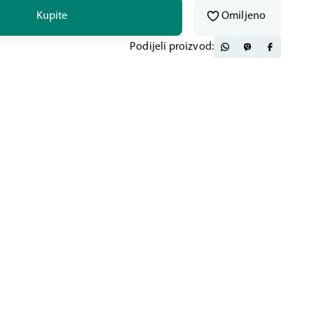
Kupite
Omiljeno
Podijeli proizvod: