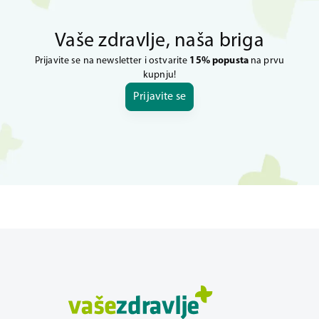
Vaše zdravlje, naša briga
Prijavite se na newsletter i ostvarite
15% popusta
na prvu
kupnju!
Prijavite se