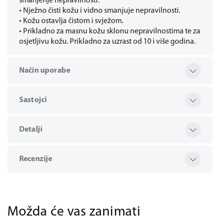
smanjenje nepravilnosti.
• Nježno čisti kožu i vidno smanjuje nepravilnosti.
• Kožu ostavlja čistom i svježom.
• Prikladno za masnu kožu sklonu nepravilnostima te za
osjetljivu kožu. Prikladno za uzrast od 10 i više godina.
Način uporabe
Sastojci
Detalji
Recenzije
Možda će vas zanimati