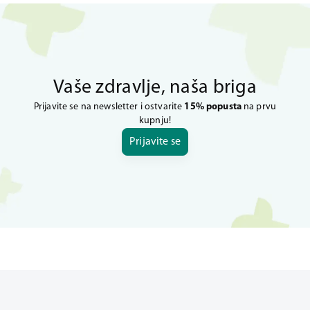
Vaše zdravlje, naša briga
Prijavite se na newsletter i ostvarite
15% popusta
na prvu
kupnju!
Prijavite se