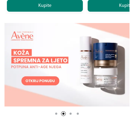
Kupite
Kupite