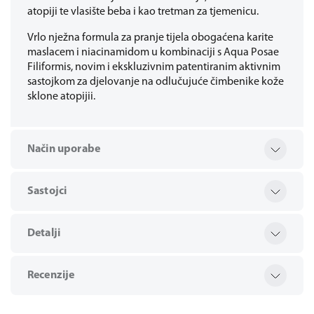
atopiji te vlasište beba i kao tretman za tjemenicu.
Vrlo nježna formula za pranje tijela obogaćena karite
maslacem i niacinamidom u kombinaciji s Aqua Posae
Filiformis, novim i ekskluzivnim patentiranim aktivnim
sastojkom za djelovanje na odlučujuće čimbenike kože
sklone atopijii.
Način uporabe
Sastojci
Detalji
Recenzije