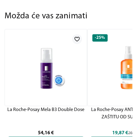
Možda će vas zanimati
-25%
La Roche-Posay Mela B3 Double Dose
La Roche-Posay ANTH
ZAŠTITU OD SUN
54,16
€
19,87
€
26,4