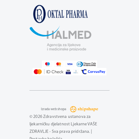
Izrada web shopa
© 2026 Zdravstvena ustanova za
ljekarničku djelatnost Ljekarne VAŠE
ZDRAVLJE - Sva prava pridržana. |