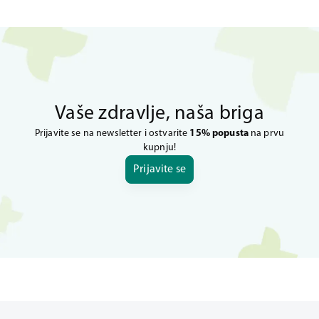
Vaše zdravlje, naša briga
Prijavite se na newsletter i ostvarite
15% popusta
na prvu
kupnju!
Prijavite se