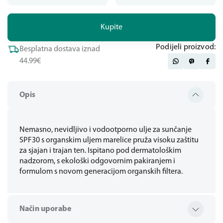
Kupite
Podijeli proizvod:
Besplatna dostava iznad
44.99€
Opis
Nemasno, nevidljivo i vodootporno ulje za sunčanje
SPF30 s organskim uljem marelice pruža visoku zaštitu
za sjajan i trajan ten. Ispitano pod dermatološkim
nadzorom, s ekološki odgovornim pakiranjem i
formulom s novom generacijom organskih filtera.
Način uporabe