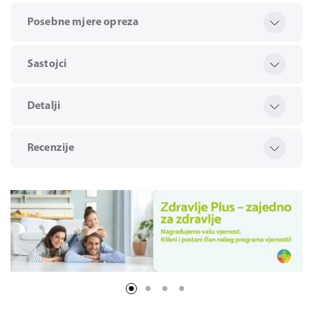
Posebne mjere opreza
Sastojci
Detalji
Recenzije