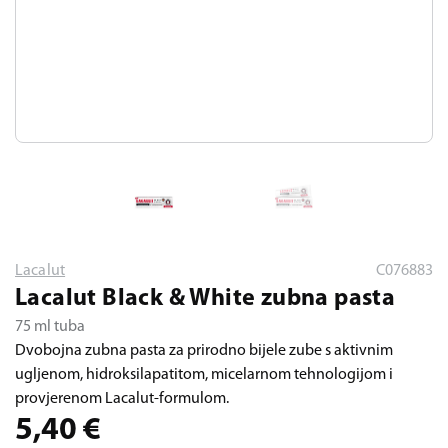
Lacalut
C076883
Lacalut Black & White zubna pasta
75 ml tuba
Dvobojna zubna pasta za prirodno bijele zube s aktivnim
ugljenom, hidroksilapatitom, micelarnom tehnologijom i
provjerenom Lacalut-formulom.
5,40
€