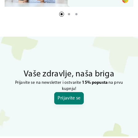
Vaše zdravlje, naša briga
Prijavite se na newsletter i ostvarite
15% popusta
na prvu
kupnju!
Prijavite se