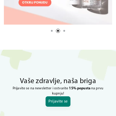
Vaše zdravlje, naša briga
Prijavite se na newsletter i ostvarite
15% popusta
na prvu
kupnju!
Prijavite se