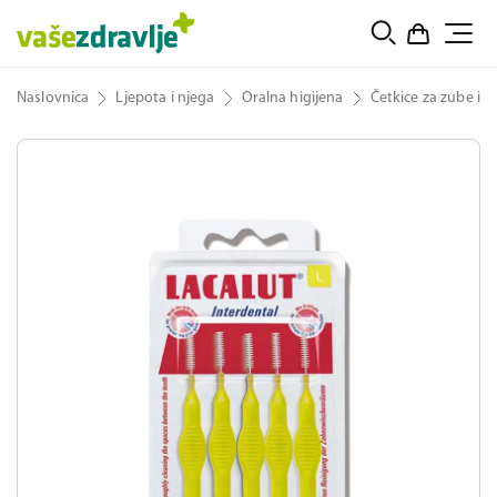
Naslovnica
Ljepota i njega
Oralna higijena
Četkice za zube i t