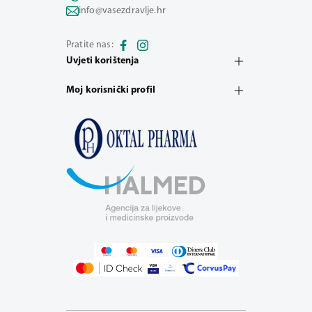
info@vasezdravlje.hr
Pratite nas:
Uvjeti korištenja
Moj korisnički profil