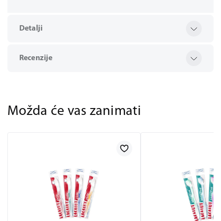
Detalji
Recenzije
Možda će vas zanimati