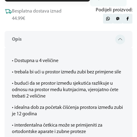
Podijeli proizvod:
Besplatna dostava iznad
44.99€
Opis
• Dostupna u 4 veličine
• trebala bi ući u prostor između zubi bez primjene sile
• budući da se prostor između sjekutića razlikuje u
odnosu na prostor među kutnjacima, vjerojatno ćete
trebati 2 veličine
• idealna dob za početak čišćenja prostora između zubi
je 12 godina
• interdentalna četkica može se primijeniti za
ortodontske aparate i zubne proteze