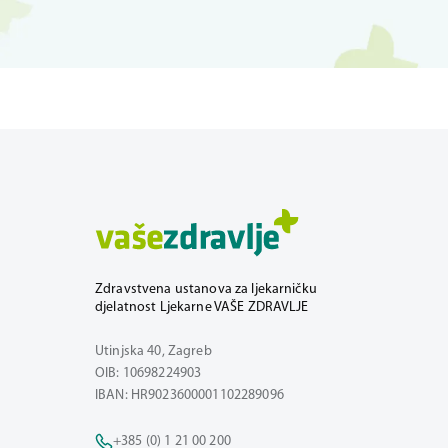
Zdravstvena ustanova za ljekarničku
djelatnost Ljekarne VAŠE ZDRAVLJE
Utinjska 40, Zagreb
OIB: 10698224903
IBAN: HR9023600001102289096
+385 (0) 1 21 00 200