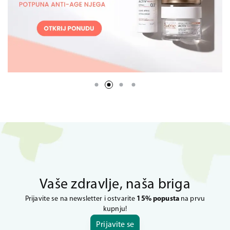
Vaše zdravlje, naša briga
Prijavite se na newsletter i ostvarite
15% popusta
na prvu
kupnju!
Prijavite se