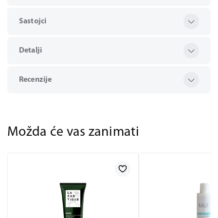
Sastojci
Detalji
Recenzije
Možda će vas zanimati