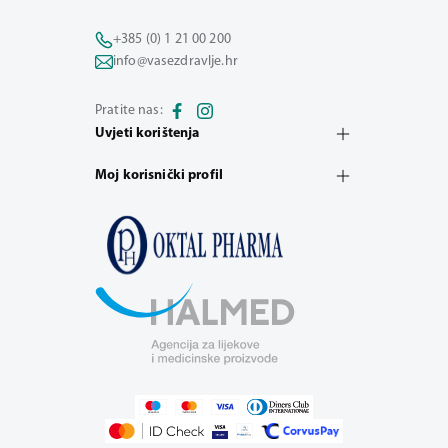
+385 (0) 1 21 00 200
info@vasezdravlje.hr
Pratite nas:
Uvjeti korištenja
Moj korisnički profil