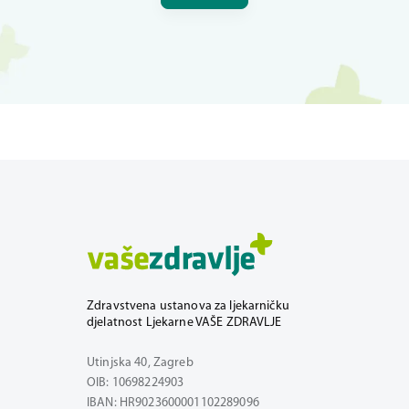
Zdravstvena ustanova za ljekarničku
djelatnost Ljekarne VAŠE ZDRAVLJE
Utinjska 40, Zagreb
OIB: 10698224903
IBAN: HR9023600001102289096