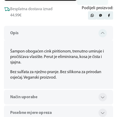
Podijeli proizvod:
Besplatna dostava iznad
44.99€
Opis
Šampon obogaćen cink piritionom, trenutno umiruje i
pročišćava vlasište. Perut je eliminirana, kosa je čista i
sjajna.
Bez sulfata za nježno pranje. Bez silikona za prirodan
osjećaj. Veganski proizvod.
Način uporabe
Posebne mjere opreza