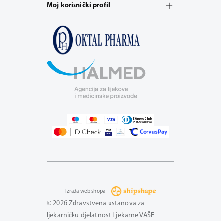
Moj korisnički profil
Izrada web shopa
© 2026 Zdravstvena ustanova za
ljekarničku djelatnost Ljekarne VAŠE