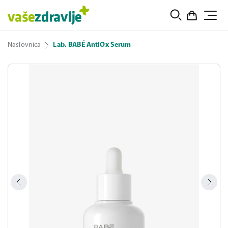
Naslovnica
Lab. BABÉ AntiOx Serum