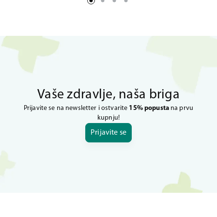
Vaše zdravlje, naša briga
Prijavite se na newsletter i ostvarite
15% popusta
na prvu
kupnju!
Prijavite se