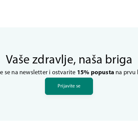
Vaše zdravlje, naša briga
te se na newsletter i ostvarite
15% popusta
na prvu 
Prijavite se