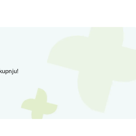
kupnju!