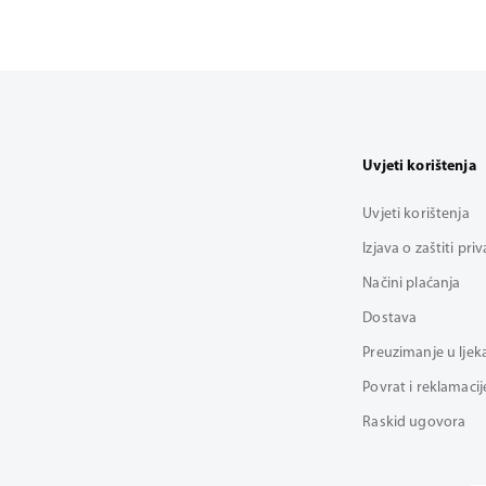
Uvjeti korištenja
Uvjeti korištenja
Izjava o zaštiti pri
Načini plaćanja
Dostava
Preuzimanje u ljek
Povrat i reklamacij
Raskid ugovora