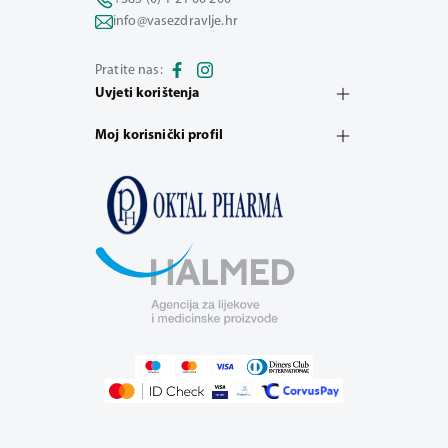
info@vasezdravlje.hr
Pratite nas:
Uvjeti korištenja
Moj korisnički profil