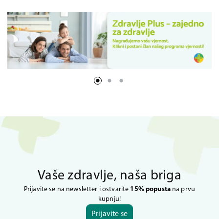
Vaše zdravlje, naša briga
Prijavite se na newsletter i ostvarite
15% popusta
na prvu
kupnju!
Prijavite se