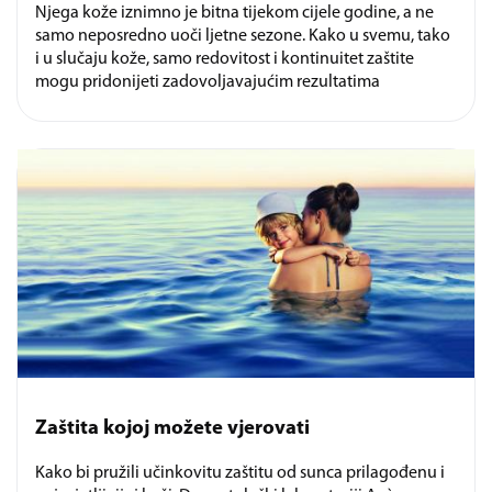
Njega kože iznimno je bitna tijekom cijele godine, a ne
samo neposredno uoči ljetne sezone. Kako u svemu, tako
i u slučaju kože, samo redovitost i kontinuitet zaštite
mogu pridonijeti zadovoljavajućim rezultatima
Zaštita kojoj možete vjerovati
Kako bi pružili učinkovitu zaštitu od sunca prilagođenu i