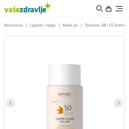
Naslovnica
Ljepota i njega
Make up
Tonirane, BB i CC kreme