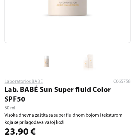
Laboratorios BABÉ
C065758
Lab. BABÉ Sun Super fluid Color
SPF50
50 ml
Visoka dnevna zaštita sa super fluidnom bojom i teksturom
koja se prilagođava vašoj koži
23,90
€