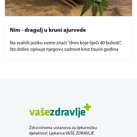
Nim - dragulj u kruni ajurvede
Na svahili jeziku neem znači "drvo koje liječi 40 bolesti",
što dobro opisuje njegovu važnost kroz tisuće godina
Zdravstvena ustanova za ljekarničku
djelatnost Ljekarne VAŠE ZDRAVLJE