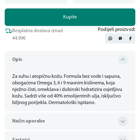
Kupite
Podijeli proizvod:
Besplatna dostava iznad
44.99€
Opis
Za suhu i atopičnu kožu. Formula bez vode i sapuna,
obogaćena Omega 3, 6 i 9 masnim kislinema, koja
nježno čisti, omekšava i dubinski hidratizira osjetljivu
kožu. Sadrži više od 40% emolijentnih ulja, isključivo
biljnog porijekla. Dermatološki ispitano.
Način uporabe