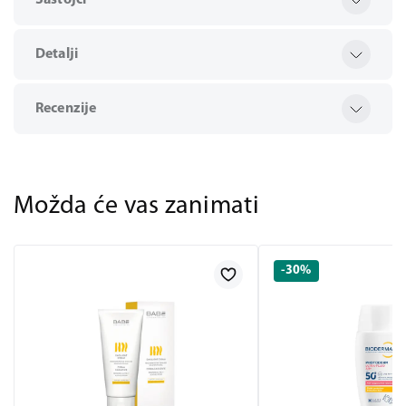
Sastojci
Detalji
Recenzije
Možda će vas zanimati
-30%