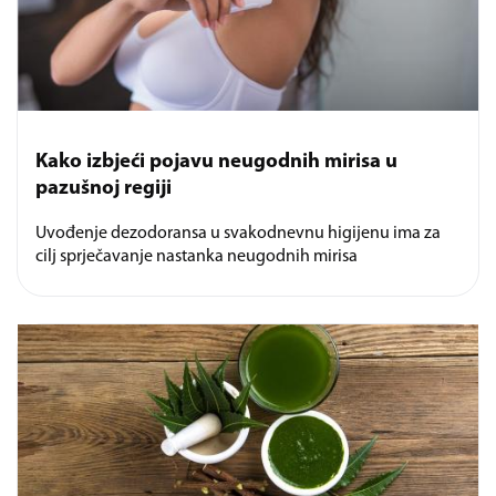
Kako izbjeći pojavu neugodnih mirisa u
pazušnoj regiji
Uvođenje dezodoransa u svakodnevnu higijenu ima za
cilj sprječavanje nastanka neugodnih mirisa