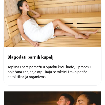
Blagodati parnih kupelji
Toplina i para pomažu u optoku krvi i limfe, u procesu
pojačana znojenja otpuštaju se toksini i tako potiče
detoksikacija organizma