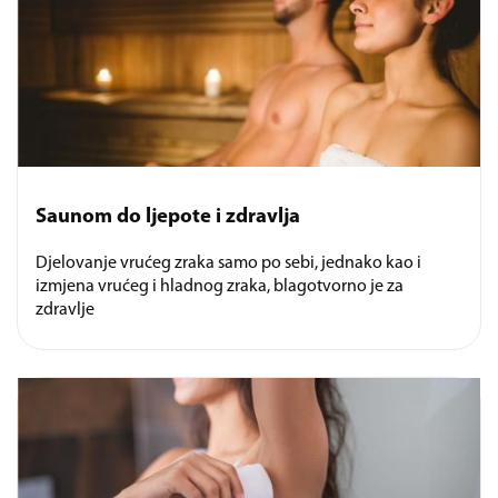
Saunom do ljepote i zdravlja
Djelovanje vrućeg zraka samo po sebi, jednako kao i
izmjena vrućeg i hladnog zraka, blagotvorno je za
zdravlje