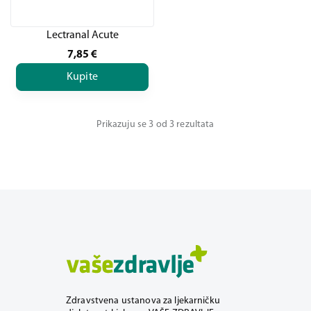
Lectranal Acute
7,85
€
Kupite
Prikazuju se 3 od 3 rezultata
Zdravstvena ustanova za ljekarničku