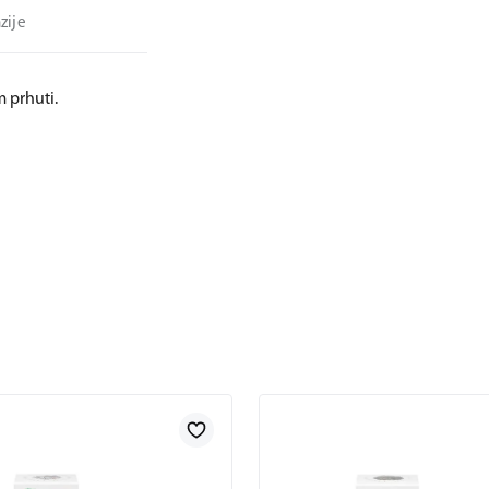
zije
 prhuti.