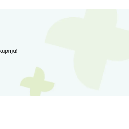
kupnju!