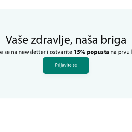
Vaše zdravlje, naša briga
te se na newsletter i ostvarite
15% popusta
na prvu 
Prijavite se