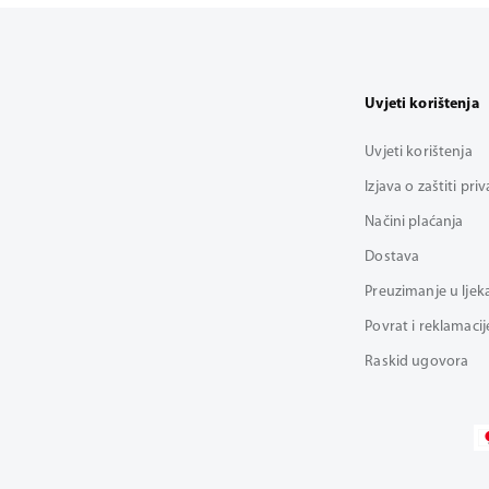
Uvjeti korištenja
Uvjeti korištenja
Izjava o zaštiti pri
Načini plaćanja
Dostava
Preuzimanje u ljek
Povrat i reklamacij
Raskid ugovora