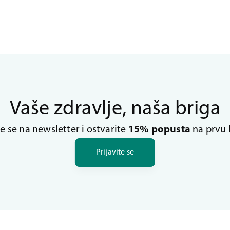
Vaše zdravlje, naša briga
te se na newsletter i ostvarite
15% popusta
na prvu 
Prijavite se