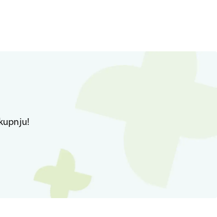
kupnju!