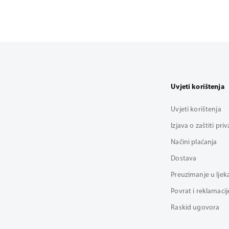
Uvjeti korištenja
Uvjeti korištenja
Izjava o zaštiti pri
Načini plaćanja
Dostava
Preuzimanje u ljek
Povrat i reklamacij
Raskid ugovora