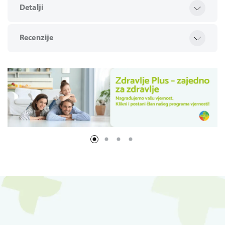
Detalji
Recenzije