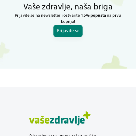
Vaše zdravlje, naša briga
Prijavite se na newsletter i ostvarite
15% popusta
na prvu
kupnju!
Prijavite se
Zdravstvena ustanova za ljekarničku