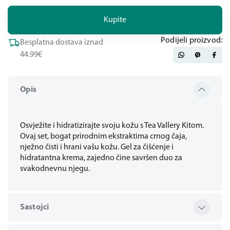
Kupite
Podijeli proizvod:
Besplatna dostava iznad
44.99€
Opis
Osvježite i hidratizirajte svoju kožu s Tea Vallery Kitom.
Ovaj set, bogat prirodnim ekstraktima crnog čaja,
nježno čisti i hrani vašu kožu. Gel za čišćenje i
hidratantna krema, zajedno čine savršen duo za
svakodnevnu njegu.
Sastojci