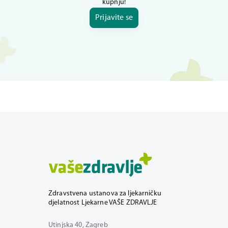
kupnju!
Prijavite se
Zdravstvena ustanova za ljekarničku
djelatnost Ljekarne VAŠE ZDRAVLJE
Utinjska 40, Zagreb