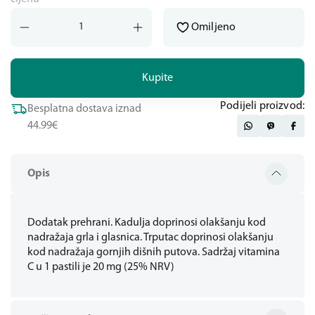
Omiljeno
Kupite
Podijeli proizvod:
Besplatna dostava iznad
44.99€
Opis
Dodatak prehrani. Kadulja doprinosi olakšanju kod
nadražaja grla i glasnica. Trputac doprinosi olakšanju
kod nadražaja gornjih dišnih putova. Sadržaj vitamina
C u 1 pastili je 20 mg (25% NRV)