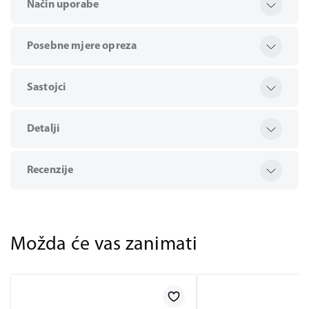
Način uporabe
Posebne mjere opreza
Sastojci
Detalji
Recenzije
Možda će vas zanimati