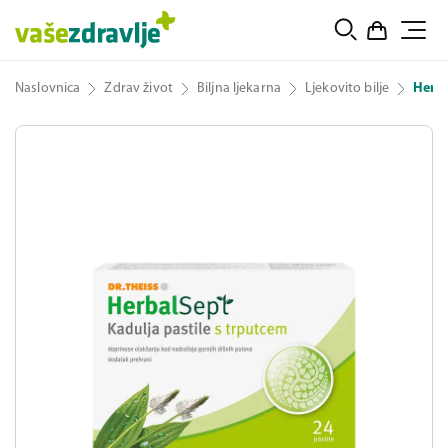
Naslovnica
Zdrav život
Biljna ljekarna
Ljekovito bilje
Herba