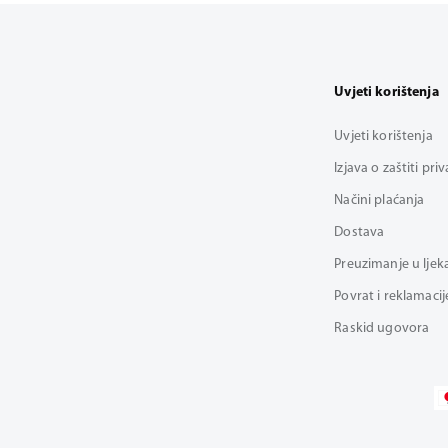
Uvjeti korištenja
Uvjeti korištenja
Izjava o zaštiti pri
Načini plaćanja
Dostava
Preuzimanje u ljek
Povrat i reklamacij
Raskid ugovora