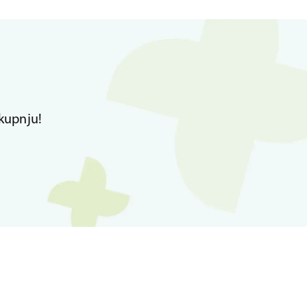
kupnju!