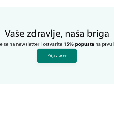
Vaše zdravlje, naša briga
te se na newsletter i ostvarite
15% popusta
na prvu 
Prijavite se