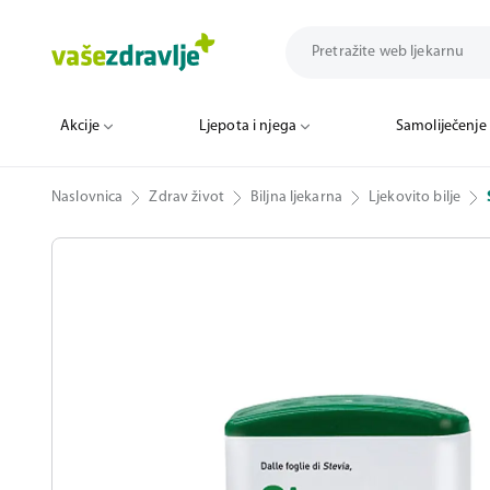
Akcije
Ljepota i njega
Samoliječenje
Naslovnica
Zdrav život
Biljna ljekarna
Ljekovito bilje