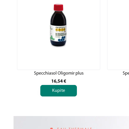
Specchiasol Oligomir plus
Spe
16,54
€
Kupite