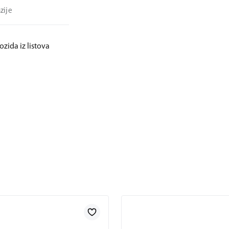
zije
ozida iz listova