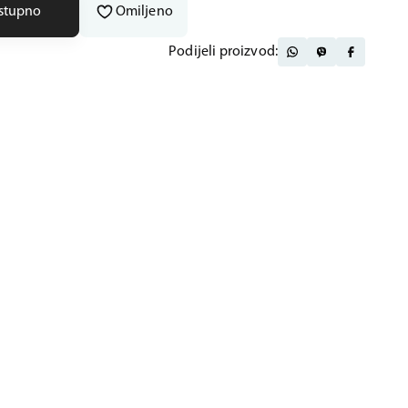
ostupno
Omiljeno
Podijeli proizvod: