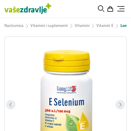
Naslovnica
Vitamini i suplementi
Vitamini
Vitamin E
LongL