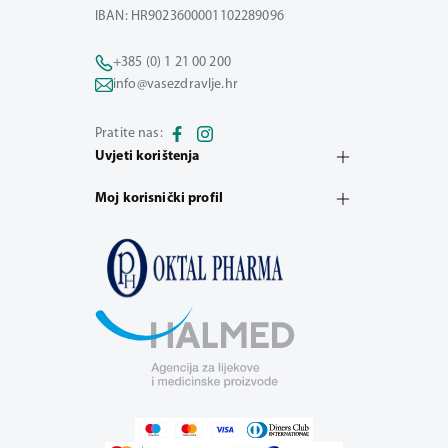
IBAN: HR9023600001102289096
+385 (0) 1 21 00 200
info@vasezdravlje.hr
Pratite nas:
Uvjeti korištenja
Moj korisnički profil