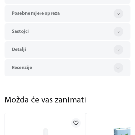
Posebne mjere opreza
Sastojci
Detalji
Recenzije
Možda će vas zanimati