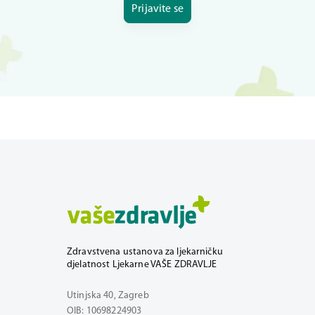
Prijavite se
Zdravstvena ustanova za ljekarničku
djelatnost Ljekarne VAŠE ZDRAVLJE
Utinjska 40, Zagreb
OIB: 10698224903