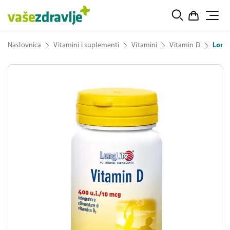
Naslovnica
Vitamini i suplementi
Vitamini
Vitamin D
LongL