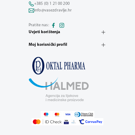
+385 (0) 1 21 00 200
info@vasezdravlje.hr
Pratite nas:
Uvjeti korištenja
Moj korisnički profil