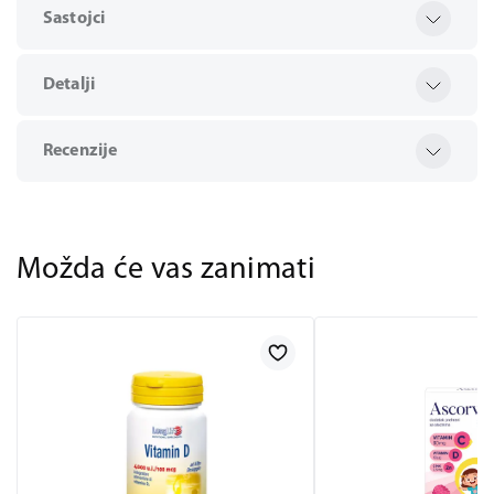
Sastojci
Detalji
Recenzije
Možda će vas zanimati