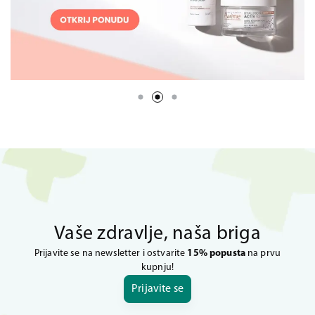
Vaše zdravlje, naša briga
Prijavite se na newsletter i ostvarite
15% popusta
na prvu
kupnju!
Prijavite se