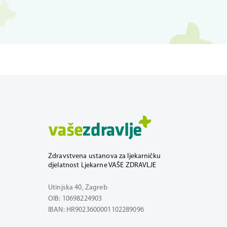
Zdravstvena ustanova za ljekarničku
djelatnost Ljekarne VAŠE ZDRAVLJE
Utinjska 40, Zagreb
OIB: 10698224903
IBAN: HR9023600001102289096