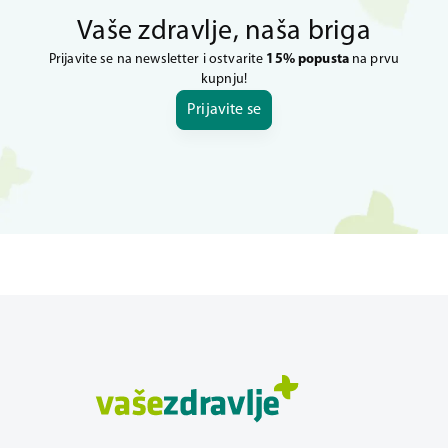
Vaše zdravlje, naša briga
Prijavite se na newsletter i ostvarite
15% popusta
na prvu
kupnju!
Prijavite se