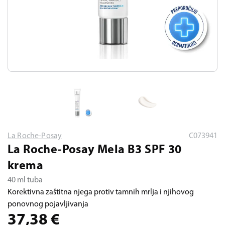
La Roche-Posay
C073941
La Roche-Posay Mela B3 SPF 30
krema
40 ml tuba
Korektivna zaštitna njega protiv tamnih mrlja i njihovog
ponovnog pojavljivanja
37,38
€