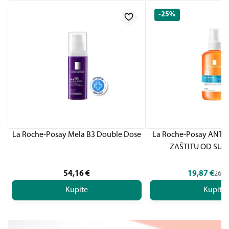
-25%
La Roche-Posay Mela B3 Double Dose
La Roche-Posay ANTH
ZAŠTITU OD SUN
54,16
€
19,87
€
26,4
Kupite
Kupite