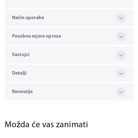
Način uporabe
Posebne mjere opreza
Sastojci
Detalji
Recenzije
Možda će vas zanimati