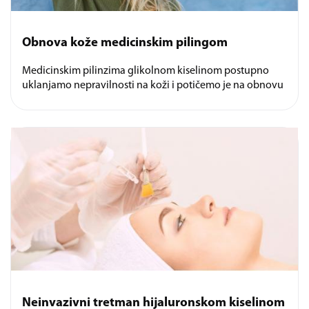
Obnova kože medicinskim pilingom
Medicinskim pilinzima glikolnom kiselinom postupno
uklanjamo nepravilnosti na koži i potičemo je na obnovu
Neinvazivni tretman hijaluronskom kiselinom