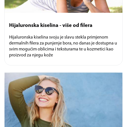
Hijaluronska kiselina - više od filera
Hijaluronska kiselina svoju je slavu stekla primjenom
dermalnih filera za punjenje bora, no danas je dostupna u
svim mogućim oblicima i teksturama te u kozmetici kao
proizvod za njegu kože