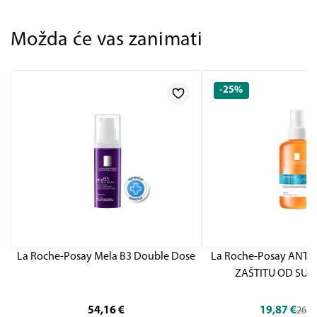
Možda će vas zanimati
-25%
La Roche-Posay Mela B3 Double Dose
La Roche-Posay ANTH
ZAŠTITU OD SUN
54,16
€
19,87
€
26,4