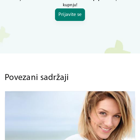
kupnju!
Prijavite se
Povezani sadržaji