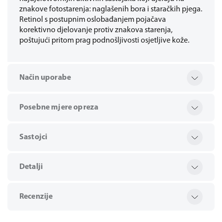
znakove fotostarenja: naglašenih bora i staračkih pjega.
Retinol s postupnim oslobađanjem pojačava
korektivno djelovanje protiv znakova starenja,
poštujući pritom prag podnošljivosti osjetljive kože.
Način uporabe
Posebne mjere opreza
Sastojci
Detalji
Recenzije