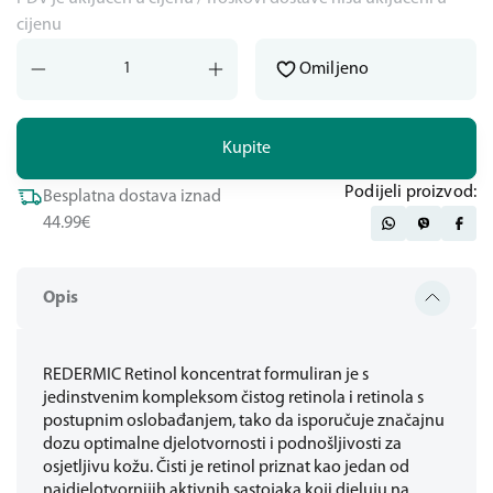
cijenu
Omiljeno
Kupite
Podijeli proizvod:
Besplatna dostava iznad
44.99€
Opis
REDERMIC Retinol koncentrat formuliran je s
jedinstvenim kompleksom čistog retinola i retinola s
postupnim oslobađanjem, tako da isporučuje značajnu
dozu optimalne djelotvornosti i podnošljivosti za
osjetljivu kožu. Čisti je retinol priznat kao jedan od
najdjelotvornijih aktivnih sastojaka koji djeluju na