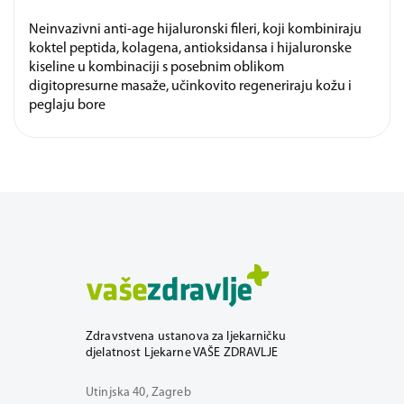
Neinvazivni anti-age hijaluronski fileri, koji kombiniraju
koktel peptida, kolagena, antioksidansa i hijaluronske
kiseline u kombinaciji s posebnim oblikom
digitopresurne masaže, učinkovito regeneriraju kožu i
peglaju bore
Zdravstvena ustanova za ljekarničku
djelatnost Ljekarne VAŠE ZDRAVLJE
Utinjska 40, Zagreb