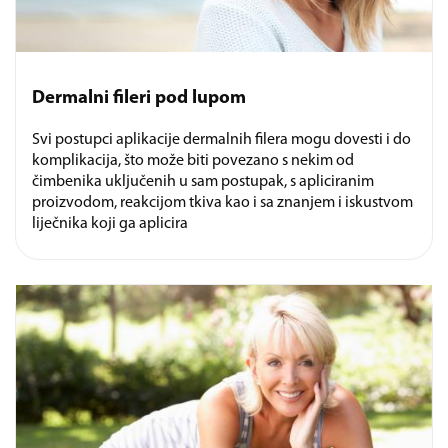
Dermalni fileri pod lupom
Svi postupci aplikacije dermalnih filera mogu dovesti i do
komplikacija, što može biti povezano s nekim od
čimbenika uključenih u sam postupak, s apliciranim
proizvodom, reakcijom tkiva kao i sa znanjem i iskustvom
liječnika koji ga aplicira