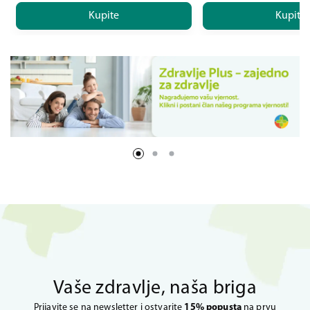
Kupite
Kupite
Vaše zdravlje, naša briga
Prijavite se na newsletter i ostvarite
15% popusta
na prvu