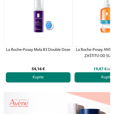
La Roche-Posay Mela B3 Double Dose
La Roche-Posay ANTH
ZAŠTITU OD SUN
54,16
€
19,87
€
26,4
Kupite
Kupite