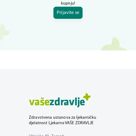
kupnju!
Prijavite se
Zdravstvena ustanova za ljekarničku
djelatnost Ljekarne VAŠE ZDRAVLJE