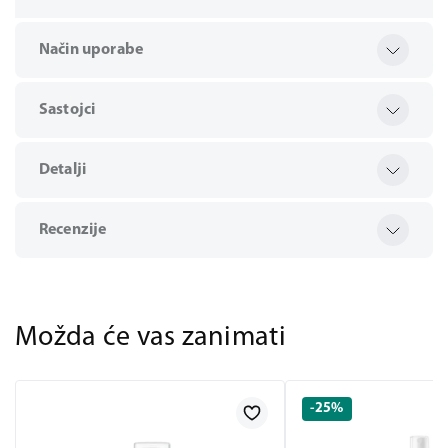
Način uporabe
Sastojci
Detalji
Recenzije
Možda će vas zanimati
-25%