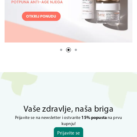
Vaše zdravlje, naša briga
Prijavite se na newsletter i ostvarite
15% popusta
na prvu
kupnju!
Prijavite se