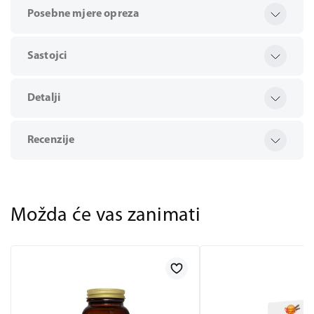
Posebne mjere opreza
Sastojci
Detalji
Recenzije
Možda će vas zanimati