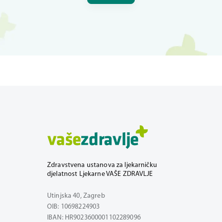
Zdravstvena ustanova za ljekarničku
djelatnost Ljekarne VAŠE ZDRAVLJE
Utinjska 40, Zagreb
OIB: 10698224903
IBAN: HR9023600001102289096