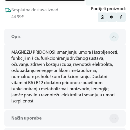
Podijeli proizvod:
Besplatna dostava iznad
44.99€
Opis
MAGNEZIJ PRIDONOSI: smanjenju umora i iscrpljenosti,
funkciji mišića, funkcioniranju živčanog sustava,
očuvanju zdravih kostiju i zuba, ravnoteži elektrolita,
oslobađanju energije prilikom metabolizma,
normalnom psihološkom funkcioniranju. Dodatni
vitamini B6 i B12 dodatno pridonose pravilnom
funkcioniranju metabolizma i proizvodnji energije,
jamče pravilnu ravnotežu elektrolita i smanjuju umor i
iscrpljenost.
Način uporabe