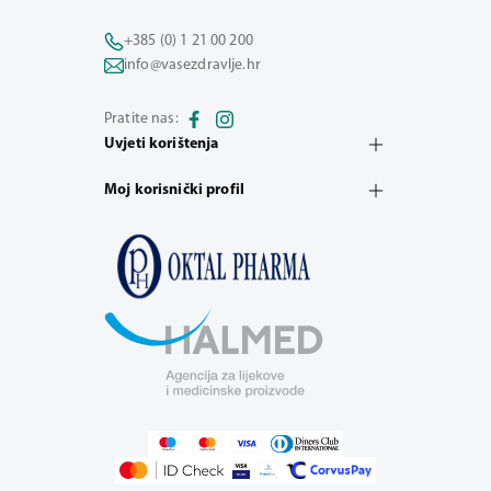
+385 (0) 1 21 00 200
info@vasezdravlje.hr
Pratite nas:
Uvjeti korištenja
Moj korisnički profil