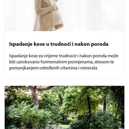
Ispadanje kose u trudnoći i nakon poroda
Ispadanje kose za vrijeme trudnoće i nakon poroda može
biti uzrokovano hormonalnim promjenama, stresom te
pomanjkanjem određenih vitamina i minerala