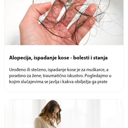
Alopecija, ispadanje kose - bolesti i stanja
Urođeno ili stečeno, ispadanje kose je za muškarce, a
posebno za žene, traumatično iskustvo. Pogledajmo u
kojim slučajevima se javlja i kakva obilježja ga prate