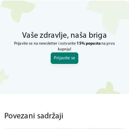
Vaše zdravlje, naša briga
Prijavite se na newsletter i ostvarite
15% popusta
na prvu
kupnju!
Prijavite se
Povezani sadržaji