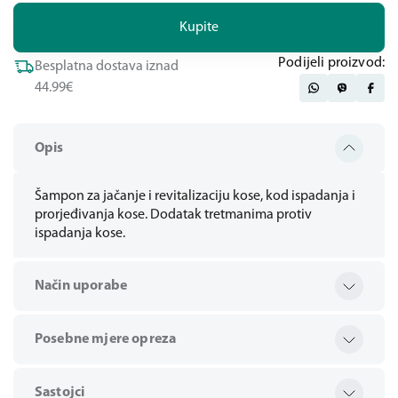
Kupite
Podijeli proizvod:
Besplatna dostava iznad
44.99€
Opis
Šampon za jačanje i revitalizaciju kose, kod ispadanja i
prorjeđivanja kose. Dodatak tretmanima protiv
ispadanja kose.
Način uporabe
Posebne mjere opreza
Sastojci