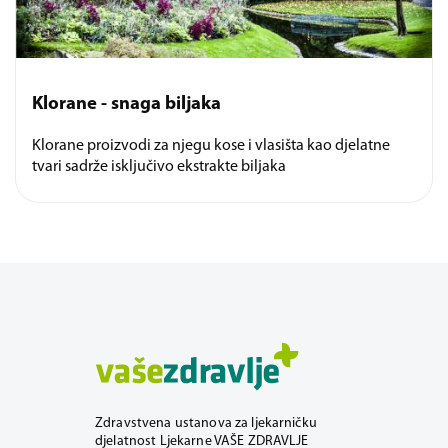
Klorane - snaga biljaka
Klorane proizvodi za njegu kose i vlasišta kao djelatne
tvari sadrže isključivo ekstrakte biljaka
Zdravstvena ustanova za ljekarničku
djelatnost Ljekarne VAŠE ZDRAVLJE