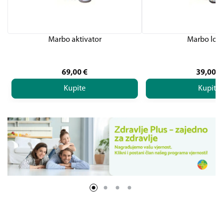
Marbo aktivator
Marbo los
69,00
€
39,00
€
Kupite
Kupite