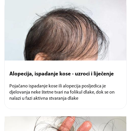
Alopecija, ispadanje kose - uzroci i liječenje
Pojačano ispadanje kose ili alopecija posljedica je
djelovanja neke štetne tvari na folikul dlake, dok se on
nalazi u fazi aktivna stvaranja dlake