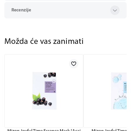
Recenzije
Možda će vas zanimati