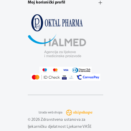
Moj korisnički profil
Izrada web shopa
© 2026 Zdravstvena ustanova za
ljekarničku djelatnost Ljekarne VAŠE