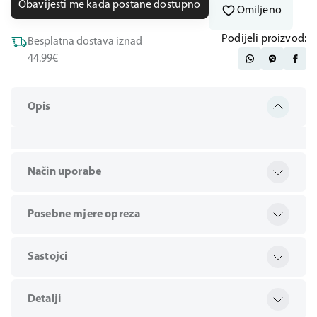
Obavijesti me kada postane dostupno
Omiljeno
Podijeli proizvod:
Besplatna dostava iznad
44.99€
Opis
Način uporabe
Posebne mjere opreza
Sastojci
Detalji