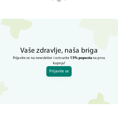
Vaše zdravlje, naša briga
Prijavite se na newsletter i ostvarite
15% popusta
na prvu
kupnju!
Prijavite se