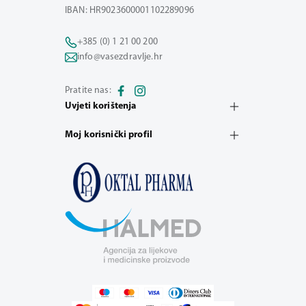
IBAN: HR9023600001102289096
+385 (0) 1 21 00 200
info@vasezdravlje.hr
Pratite nas:
Uvjeti korištenja
Moj korisnički profil