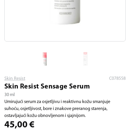
Skin Resist
C078558
Skin Resist Sensage Serum
30 ml
Umirujući serum za osjetljivu i reaktivnu kožu smanjuje
suhoću, osjetljivost, bore i znakove preranog starenja,
ostavljajući kožu obnovljenom i sjajnijom.
45,00
€