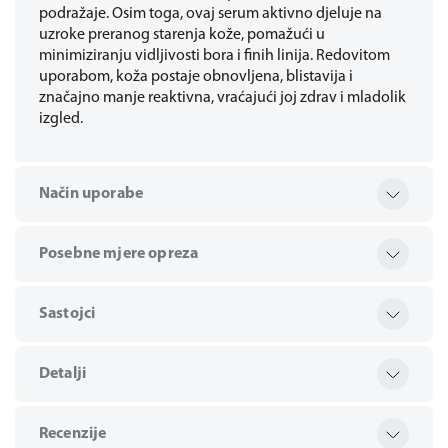
podražaje. Osim toga, ovaj serum aktivno djeluje na
uzroke preranog starenja kože, pomažući u
minimiziranju vidljivosti bora i finih linija. Redovitom
uporabom, koža postaje obnovljena, blistavija i
značajno manje reaktivna, vraćajući joj zdrav i mladolik
izgled.
Način uporabe
Posebne mjere opreza
Sastojci
Detalji
Recenzije