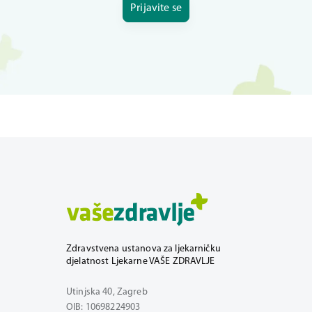
Prijavite se
Zdravstvena ustanova za ljekarničku
djelatnost Ljekarne VAŠE ZDRAVLJE
Utinjska 40, Zagreb
OIB: 10698224903