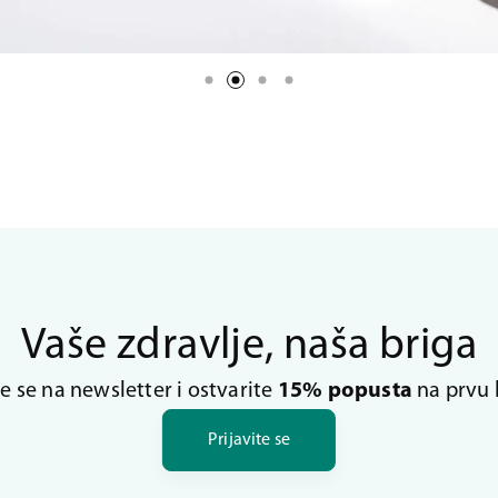
Vaše zdravlje, naša briga
te se na newsletter i ostvarite
15% popusta
na prvu 
Prijavite se