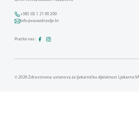
+385 (0) 1 21 00 200
info@vasezdravlje.hr
Pratite nas:
© 2026 Zdravstvena ustanova za ljekarničku djelatnost Ljekarne V