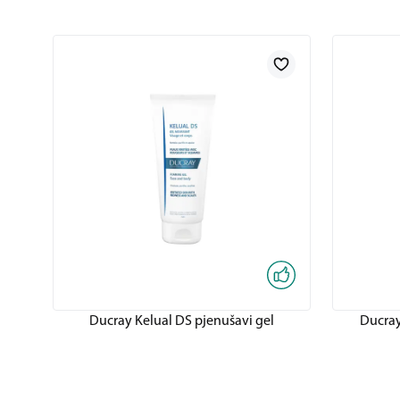
Ducray Kelual DS pjenušavi gel
Ducray