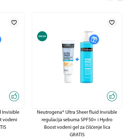
 Invisible
Neutrogena® Ultra Sheer fluid Invisible
t vodeni
regulacija sebuma SPF50+ i Hydro
ATIS
Boost vodeni gel za čišćenje lica
GRATIS