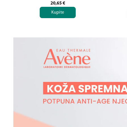
20,65
€
Kupite