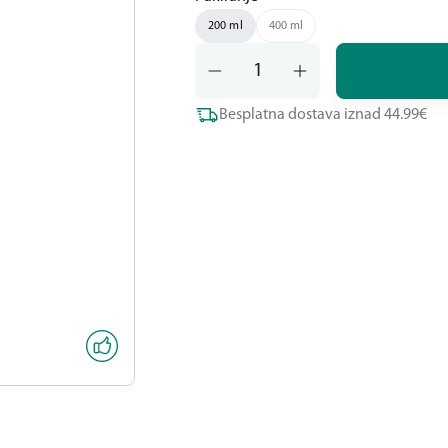
200 ml
400 ml
Besplatna dostava iznad 44.99€