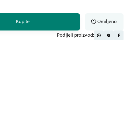
Kupite
Omiljeno
Podijeli proizvod: