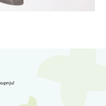
kupnju!