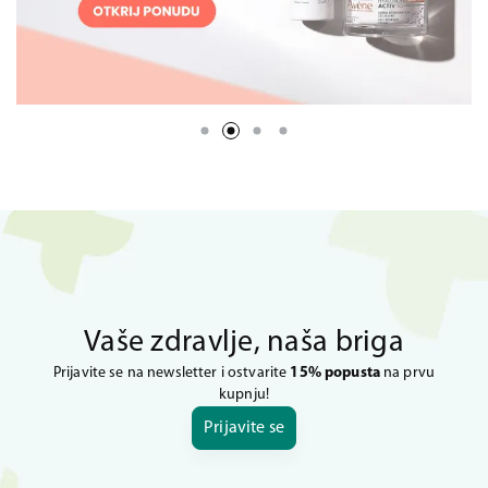
Vaše zdravlje, naša briga
Prijavite se na newsletter i ostvarite
15% popusta
na prvu
kupnju!
Prijavite se