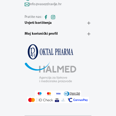
info@vasezdravlje.hr
Pratite nas:
Uvjeti korištenja
Moj korisnički profil