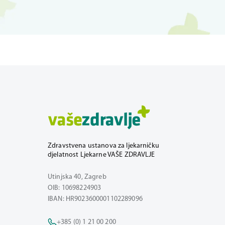
Zdravstvena ustanova za ljekarničku
djelatnost Ljekarne VAŠE ZDRAVLJE
Utinjska 40, Zagreb
OIB: 10698224903
IBAN: HR9023600001102289096
+385 (0) 1 21 00 200