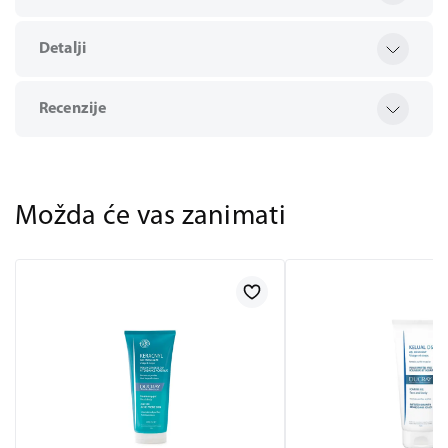
Detalji
Recenzije
Možda će vas zanimati