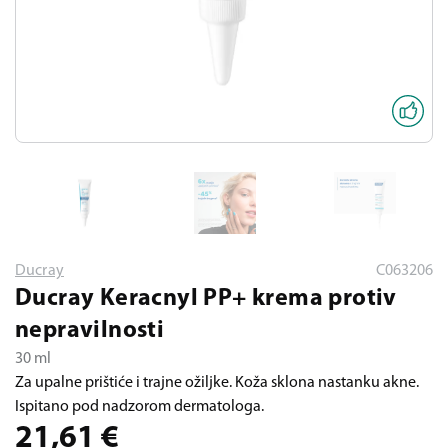
Ducray
C063206
Ducray Keracnyl PP+ krema protiv
nepravilnosti
30 ml
Za upalne prištiće i trajne ožiljke. Koža sklona nastanku akne.
Ispitano pod nadzorom dermatologa.
21,61
€