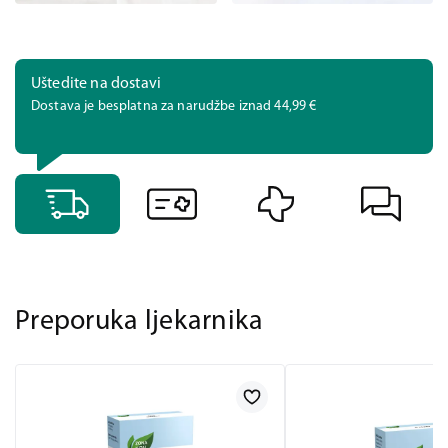
Uštedite na dostavi
Dostava je besplatna za narudžbe iznad 44,99 €
Preporuka ljekarnika