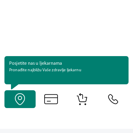
Posjetite nas u ljekarnama
Pronađite najbližu Vaše zdravlje ljekarnu