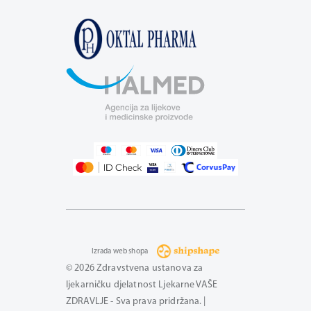
Izrada web shopa
© 2026 Zdravstvena ustanova za
ljekarničku djelatnost Ljekarne VAŠE
ZDRAVLJE - Sva prava pridržana. |