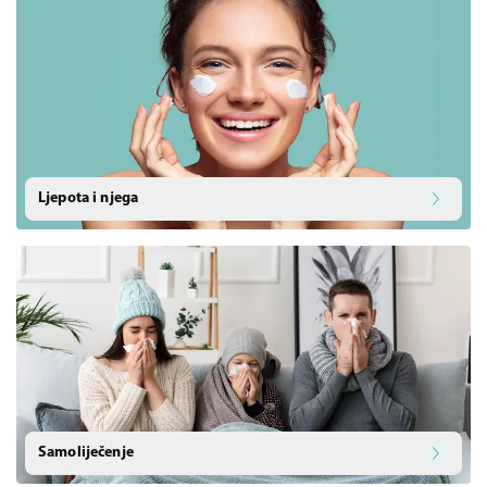
Ljepota i njega
Samoliječenje