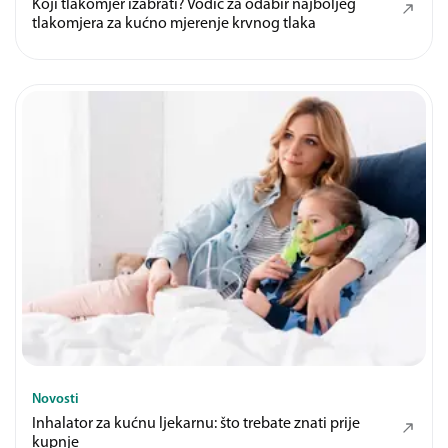
Koji tlakomjer izabrati? Vodič za odabir najboljeg
tlakomjera za kućno mjerenje krvnog tlaka
Novosti
Inhalator za kućnu ljekarnu: što trebate znati prije
kupnje