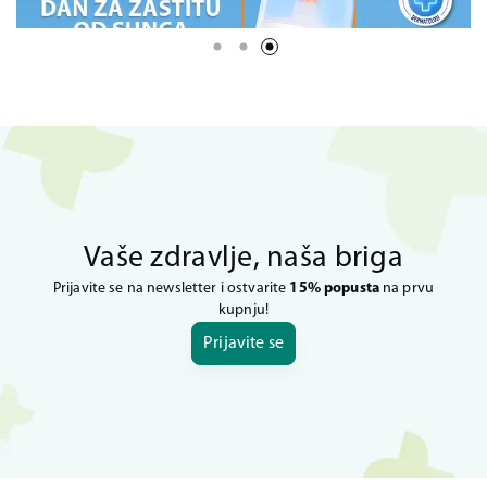
Vaše zdravlje, naša briga
Prijavite se na newsletter i ostvarite
15% popusta
na prvu
kupnju!
Prijavite se