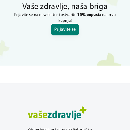
Vaše zdravlje, naša briga
Prijavite se na newsletter i ostvarite
15% popusta
na prvu
kupnju!
Prijavite se
Zdravstvena ustanova za ljekarničku