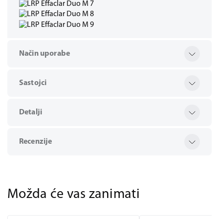
Način uporabe
Sastojci
Detalji
Recenzije
Možda će vas zanimati