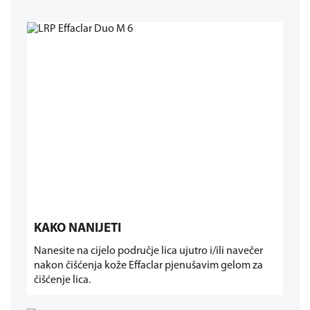
KAKO NANIJETI
Nanesite na cijelo područje lica ujutro i/ili navečer
nakon čišćenja kože Effaclar pjenušavim gelom za
čišćenje lica.