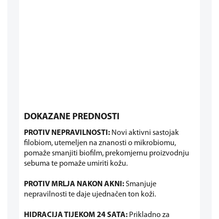
DOKAZANE PREDNOSTI
PROTIV NEPRAVILNOSTI:
Novi aktivni sastojak
filobiom, utemeljen na znanosti o mikrobiomu,
pomaže smanjiti biofilm, prekomjernu proizvodnju
sebuma te pomaže umiriti kožu.
PROTIV MRLJA NAKON AKNI:
Smanjuje
nepravilnosti te daje ujednačen ton koži.
HIDRACIJA TIJEKOM 24 SATA:
Prikladno za