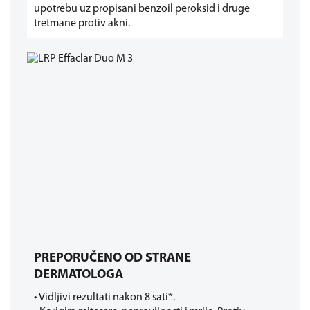
upotrebu uz propisani benzoil peroksid i druge
tretmane protiv akni.
PREPORUČENO OD STRANE
DERMATOLOGA
• Vidljivi rezultati nakon 8 sati*.