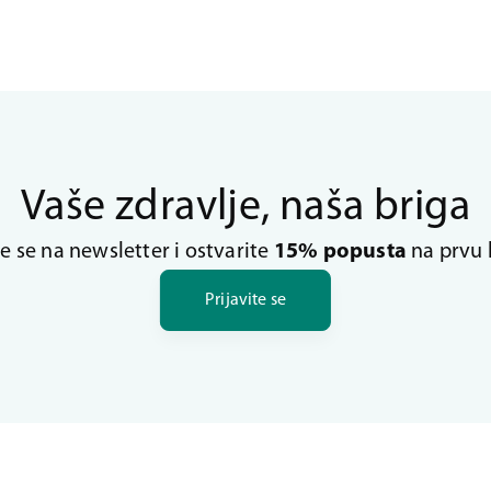
Vaše zdravlje, naša briga
te se na newsletter i ostvarite
15% popusta
na prvu 
Prijavite se