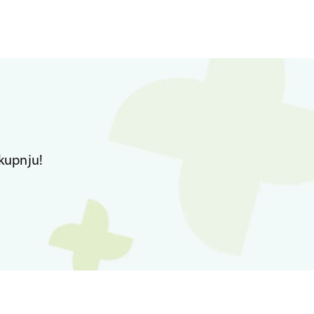
kupnju!