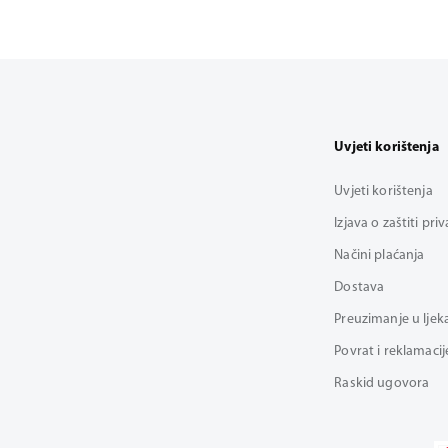
Uvjeti korištenja
Uvjeti korištenja
Izjava o zaštiti pri
Načini plaćanja
Dostava
Preuzimanje u ljek
Povrat i reklamacij
Raskid ugovora