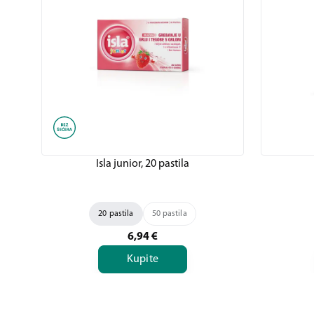
Isla junior, 20 pastila
20 pastila
50 pastila
6,94
€
Kupite