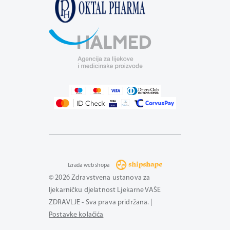
Izrada web shopa
© 2026 Zdravstvena ustanova za
ljekarničku djelatnost Ljekarne VAŠE
ZDRAVLJE - Sva prava pridržana. |
Postavke kolačića