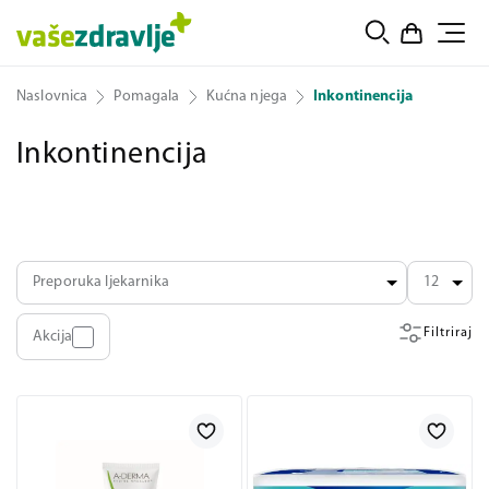
Naslovnica
Pomagala
Kućna njega
Inkontinencija
Inkontinencija
Preporuka ljekarnika
12
Filtriraj
Akcija