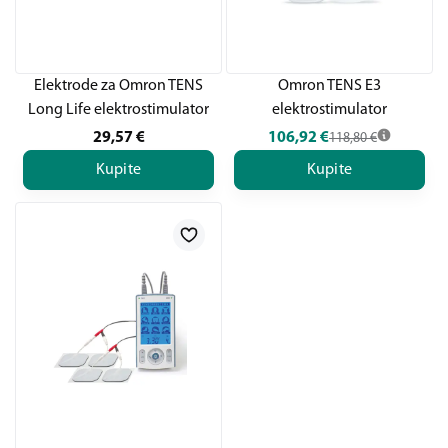
Elektrode za Omron TENS
Omron TENS E3
Long Life elektrostimulator
elektrostimulator
29,57
€
106,92
€
118,80
€
Kupite
Kupite