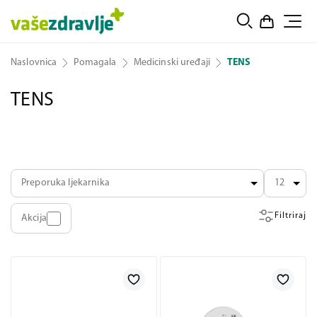
Naslovnica
Pomagala
Medicinski uređaji
TENS
TENS
Preporuka ljekarnika
12
Filtriraj
Akcija