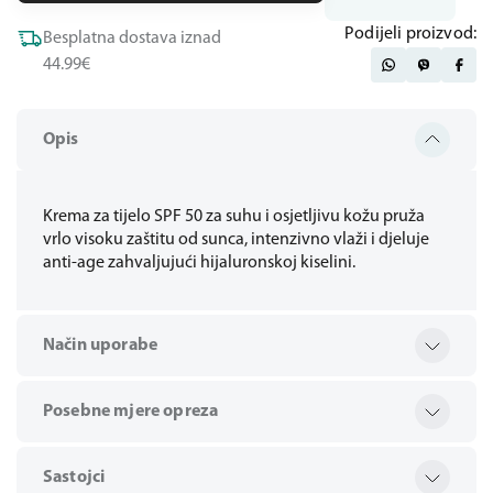
Podijeli proizvod:
Besplatna dostava iznad
44.99€
Opis
Krema za tijelo SPF 50 za suhu i osjetljivu kožu pruža
vrlo visoku zaštitu od sunca, intenzivno vlaži i djeluje
anti-age zahvaljujući hijaluronskoj kiselini.
Način uporabe
Posebne mjere opreza
Sastojci