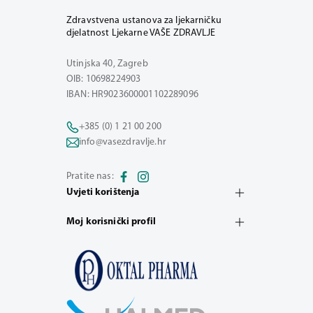
Zdravstvena ustanova za ljekarničku
djelatnost Ljekarne VAŠE ZDRAVLJE
Utinjska 40, Zagreb
OIB: 10698224903
IBAN: HR9023600001102289096
+385 (0) 1 21 00 200
info@vasezdravlje.hr
Pratite nas:
Uvjeti korištenja
Moj korisnički profil