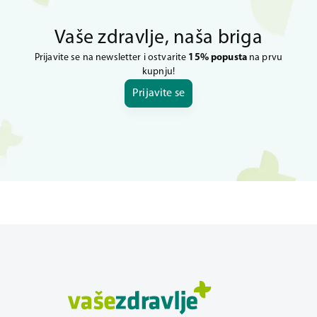
Vaše zdravlje, naša briga
Prijavite se na newsletter i ostvarite
15% popusta
na prvu
kupnju!
Prijavite se